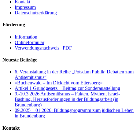
Kontakt
Impressum
Datenschutzerklärung
Förderung
Information
Onlineformular
Verwendungsnachweis | PDF
Neueste Beiträge
6. Veranstaltung in der Reihe „Potsdam Publik: Debatten zum
Antisemitismus“
»Buchenwald – Im Dickicht vom Ettersberg«
Artikel 1 Grundgesetz – Beitrag zur Sonderausstellung
9.-10.3.2026 Antisemitismus – Fakten, Mythen, Israel-
Bashing. Herausforderungen in der Bildungsarbeit (in
Brandenburg)
09.2025 – 01.2026: Bildungsprogramm zum jüdischen Leben
in Brandenburg
Kontakt