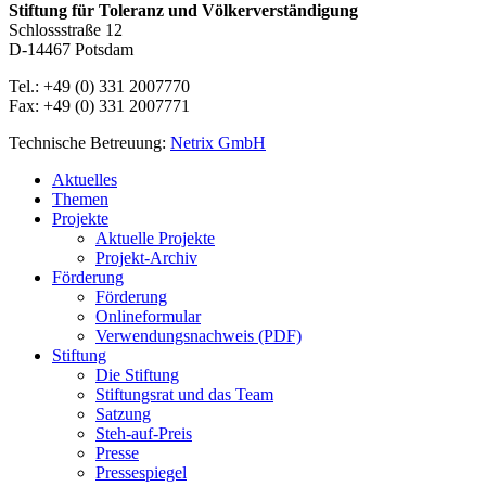
Stiftung für Toleranz und Völkerverständigung
Schlossstraße 12
D-14467 Potsdam
Tel.: +49 (0) 331 2007770
Fax: +49 (0) 331 2007771
Technische Betreuung:
Netrix GmbH
Close
Aktuelles
Menu
Themen
Projekte
Aktuelle Projekte
Projekt-Archiv
Förderung
Förderung
Onlineformular
Verwendungsnachweis (PDF)
Stiftung
Die Stiftung
Stiftungsrat und das Team
Satzung
Steh-auf-Preis
Presse
Pressespiegel