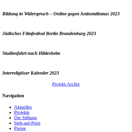
Bildung in Widerspruch – Online gegen Antisemitismus 2023
Jüdisches Filmfestival Berlin Brandenburg 2023
Studienfahrt nach Hildesheim
Interreligiöser Kalender 2023
Projekt-Archiv
Navigation
Aktuelles
Projekte
Die Stiftung
Steh-auf-Preis
Presse