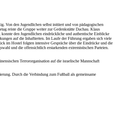
g. Von den Jugendlichen selbst initiiert und von pädagogischen
getag reiste die Gruppe weiter zur Gedenkstätte Dachau. Klaus
t, konnte den Jugendlichen eindrückliche und authentische Einblicke
kungen auf die Inhaftierten. Im Laufe der Führung ergaben sich viele
ück im Hostel folgten intensive Gespräche über die Eindrücke und die
wahl und die offensichtlich erstarkenden extremistischen Parteien.
ensischen Terrororganisation auf die israelische Mannschaft
nierung. Durch die Verbindung zum Fußball als gemeinsame