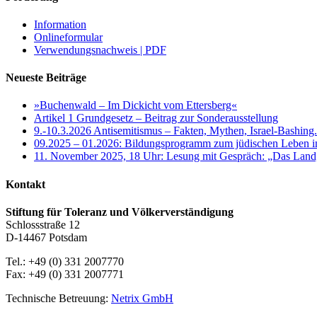
Information
Onlineformular
Verwendungsnachweis | PDF
Neueste Beiträge
»Buchenwald – Im Dickicht vom Ettersberg«
Artikel 1 Grundgesetz – Beitrag zur Sonderausstellung
9.-10.3.2026 Antisemitismus – Fakten, Mythen, Israel-Bashing
09.2025 – 01.2026: Bildungsprogramm zum jüdischen Leben 
11. November 2025, 18 Uhr: Lesung mit Gespräch: „Das Land, d
Kontakt
Stiftung für Toleranz und Völkerverständigung
Schlossstraße 12
D-14467 Potsdam
Tel.: +49 (0) 331 2007770
Fax: +49 (0) 331 2007771
Technische Betreuung:
Netrix GmbH