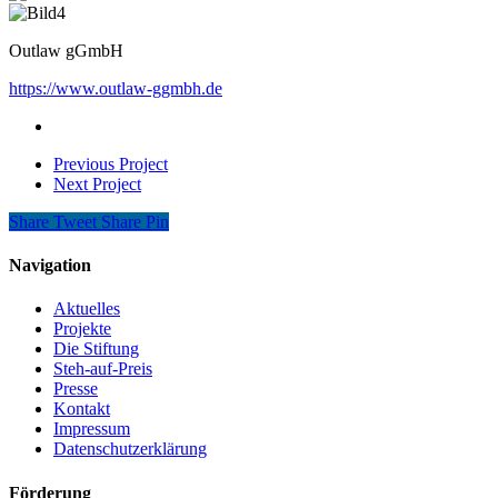
Outlaw gGmbH
https://www.outlaw-ggmbh.de
Previous Project
Next Project
Share
Tweet
Share
Pin
Navigation
Aktuelles
Projekte
Die Stiftung
Steh-auf-Preis
Presse
Kontakt
Impressum
Datenschutzerklärung
Förderung