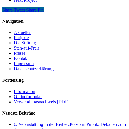
Next Project
Share
Tweet
Share
Pin
Navigation
Aktuelles
Projekte
Die Stiftung
Steh-auf-Preis
Presse
Kontakt
Impressum
Datenschutzerklärung
Förderung
Information
Onlineformular
Verwendungsnachweis | PDF
Neueste Beiträge
6. Veranstaltung in der Reihe „Potsdam Publik: Debatten zum