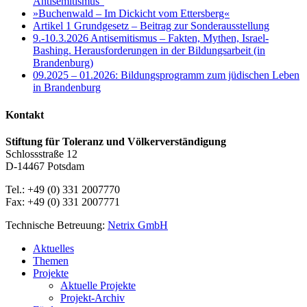
Antisemitismus“
»Buchenwald – Im Dickicht vom Ettersberg«
Artikel 1 Grundgesetz – Beitrag zur Sonderausstellung
9.-10.3.2026 Antisemitismus – Fakten, Mythen, Israel-
Bashing. Herausforderungen in der Bildungsarbeit (in
Brandenburg)
09.2025 – 01.2026: Bildungsprogramm zum jüdischen Leben
in Brandenburg
Kontakt
Stiftung für Toleranz und Völkerverständigung
Schlossstraße 12
D-14467 Potsdam
Tel.: +49 (0) 331 2007770
Fax: +49 (0) 331 2007771
Technische Betreuung:
Netrix GmbH
Close
Aktuelles
Menu
Themen
Projekte
Aktuelle Projekte
Projekt-Archiv