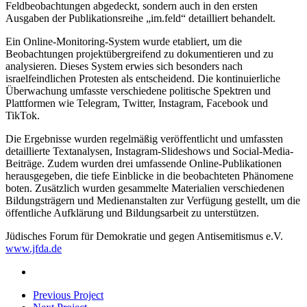
Feldbeobachtungen abgedeckt, sondern auch in den ersten
Ausgaben der Publikationsreihe „im.feld“ detailliert behandelt.
Ein Online-Monitoring-System wurde etabliert, um die
Beobachtungen projektübergreifend zu dokumentieren und zu
analysieren. Dieses System erwies sich besonders nach
israelfeindlichen Protesten als entscheidend. Die kontinuierliche
Überwachung umfasste verschiedene politische Spektren und
Plattformen wie Telegram, Twitter, Instagram, Facebook und
TikTok.
Die Ergebnisse wurden regelmäßig veröffentlicht und umfassten
detaillierte Textanalysen, Instagram-Slideshows und Social-Media-
Beiträge. Zudem wurden drei umfassende Online-Publikationen
herausgegeben, die tiefe Einblicke in die beobachteten Phänomene
boten. Zusätzlich wurden gesammelte Materialien verschiedenen
Bildungsträgern und Medienanstalten zur Verfügung gestellt, um die
öffentliche Aufklärung und Bildungsarbeit zu unterstützen.
Jüdisches Forum für Demokratie und gegen Antisemitismus e.V.
www.jfda.de
Previous Project