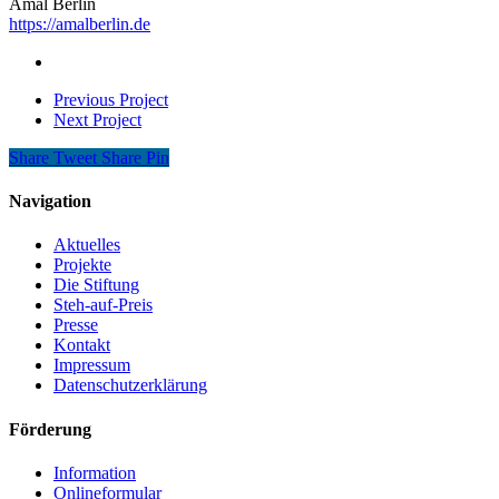
Amal Berlin
https://amalberlin.de
Previous Project
Next Project
Share
Tweet
Share
Pin
Navigation
Aktuelles
Projekte
Die Stiftung
Steh-auf-Preis
Presse
Kontakt
Impressum
Datenschutzerklärung
Förderung
Information
Onlineformular