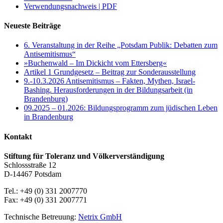
Verwendungsnachweis | PDF
Neueste Beiträge
6. Veranstaltung in der Reihe „Potsdam Publik: Debatten zum
Antisemitismus“
»Buchenwald – Im Dickicht vom Ettersberg«
Artikel 1 Grundgesetz – Beitrag zur Sonderausstellung
9.-10.3.2026 Antisemitismus – Fakten, Mythen, Israel-
Bashing. Herausforderungen in der Bildungsarbeit (in
Brandenburg)
09.2025 – 01.2026: Bildungsprogramm zum jüdischen Leben
in Brandenburg
Kontakt
Stiftung für Toleranz und Völkerverständigung
Schlossstraße 12
D-14467 Potsdam
Tel.: +49 (0) 331 2007770
Fax: +49 (0) 331 2007771
Technische Betreuung:
Netrix GmbH