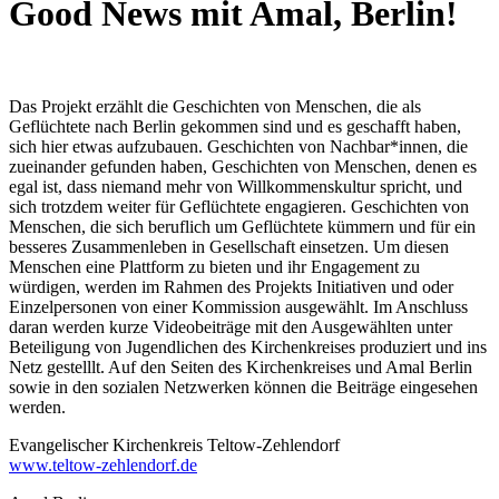
Good News mit Amal, Berlin!
Das Projekt erzählt die Geschichten von Menschen, die als
Geflüchtete nach Berlin gekommen sind und es geschafft haben,
sich hier etwas aufzubauen. Geschichten von Nachbar*innen, die
zueinander gefunden haben, Geschichten von Menschen, denen es
egal ist, dass niemand mehr von Willkommenskultur spricht, und
sich trotzdem weiter für Geflüchtete engagieren. Geschichten von
Menschen, die sich beruflich um Geflüchtete kümmern und für ein
besseres Zusammenleben in Gesellschaft einsetzen. Um diesen
Menschen eine Plattform zu bieten und ihr Engagement zu
würdigen, werden im Rahmen des Projekts Initiativen und oder
Einzelpersonen von einer Kommission ausgewählt. Im Anschluss
daran werden kurze Videobeiträge mit den Ausgewählten unter
Beteiligung von Jugendlichen des Kirchenkreises produziert und ins
Netz gestelllt. Auf den Seiten des Kirchenkreises und Amal Berlin
sowie in den sozialen Netzwerken können die Beiträge eingesehen
werden.
Evangelischer Kirchenkreis Teltow-Zehlendorf
www.teltow-zehlendorf.de