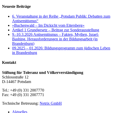
Neueste Beiträge
6. Veranstaltung in der Reihe „Potsdam Publik: Debatten zum
Antisemitismus“
»Buchenwald – Im Dickicht vom Ettersberg«
Artikel 1 Grundgesetz – Beitrag zur Sonderausstellung
9.-10.3.2026 Antisemitismus – Fakten, Mythen, Israel-
Bashing. Herausforderungen in der Bildungsarbeit (in
Brandenburg)
09.2025 – 01.2026: Bildungsprogramm zum jüdischen Leben
in Brandenburg
Kontakt
Stiftung für Toleranz und Völkerverständigung
Schlossstraße 12
D-14467 Potsdam
Tel.: +49 (0) 331 2007770
Fax: +49 (0) 331 2007771
Technische Betreuung:
Netrix GmbH
Close
Aktuelles