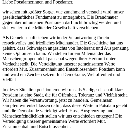
Liebe Potsdamerinnen und Potsdamer.
wir sehen mit größter Sorge, wie zunehmend versucht wird, unser
gesellschaftliches Fundament zu untergraben. Die Brandmauer
gegenüber inhumanen Positionen darf nicht brüchig werden und
sich weiter in die Mitte der Gesellschaft verschieben.
Als Gemeinschaft stehen wir in der Verantwortung für ein
respektvolles und friedliches Miteinander. Die Geschichte hat uns
gelehrt, dass Schweigen angesichts von Intoleranz und Ausgrenzung
keine Option sein kann. Wir stehen für ein Miteinander das
Menschengruppen nicht pauschal wegen ihrer Herkunft unter
Verdacht stellt. Die Verteidigung unserer gemeinsamen Werte
erfordert Mut, Zusammenhalt und Entschlossenheit. Potsdam kann
und wird ein Zeichen setzen: für Demokratie, Weltoffenheit und
Vielfalt.
In dieser Situation positionieren wir uns als Stadtgesellschaft klar:
Potsdam ist eine Stadt, die für Offenheit, Toleranz und Vielfalt steht.
Wir haben die Verantwortung, jetzt zu handeln. Gemeinsam
kämpfen wir entschlossen dafür, dass diese Werte in Potsdam gelebt
und die Demokratie verteidigt wird. Hass, Ausgrenzung und
Menschenfeindlichkeit stellen wir uns entschieden entgegen! Die
Verteidigung unserer gemeinsamen Werte erfordert Mut,
Zusammenhalt und Entschlossenheit.