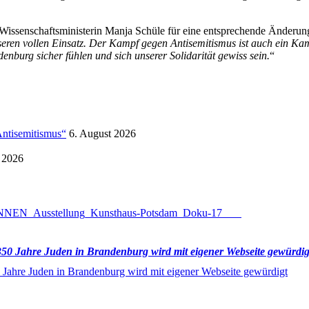
issenschaftsministerin Manja Schüle für eine entsprechende Änderung
seren vollen Einsatz.
Der Kampf gegen
Antisemitismus ist auch ein Ka
andenburg
sicher fühlen und sich unserer Solidarität gewiss sein.
“
Antisemitismus“
6. August 2026
 2026
50 Jahre Juden in Brandenburg wird mit eigener Webseite gewürdig
 Jahre Juden in Brandenburg wird mit eigener Webseite gewürdigt