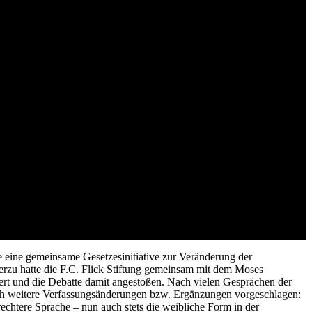
erfassungsänderung vorgelegt
 eine gemeinsame Gesetzesinitiative zur Veränderung der
rzu hatte die F.C. Flick Stiftung gemeinsam mit dem Moses
t und die Debatte damit angestoßen. Nach vielen Gesprächen der
ch weitere Verfassungsänderungen bzw. Ergänzungen vorgeschlagen:
echtere Sprache – nun auch stets die weibliche Form in der