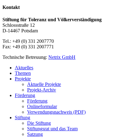
Kontakt
Stiftung für Toleranz und Völkerverständigung
Schlossstraße 12
D-14467 Potsdam
Tel.: +49 (0) 331 2007770
Fax: +49 (0) 331 2007771
Technische Betreuung:
Netrix GmbH
Close
Aktuelles
Menu
Themen
Projekte
Aktuelle Projekte
Projekt-Archiv
Förderung
Förderung
Onlineformular
Verwendungsnachweis (PDF)
Stiftung
Die Stiftung
Stiftungsrat und das Team
Satzung