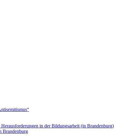
Antisemitismus“
. Herausforderungen in der Bildungsarbeit (in Brandenburg)
in Brandenburg