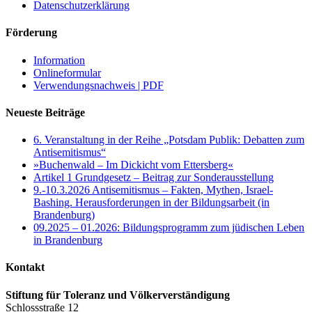
Datenschutzerklärung
Förderung
Information
Onlineformular
Verwendungsnachweis | PDF
Neueste Beiträge
6. Veranstaltung in der Reihe „Potsdam Publik: Debatten zum
Antisemitismus“
»Buchenwald – Im Dickicht vom Ettersberg«
Artikel 1 Grundgesetz – Beitrag zur Sonderausstellung
9.-10.3.2026 Antisemitismus – Fakten, Mythen, Israel-
Bashing. Herausforderungen in der Bildungsarbeit (in
Brandenburg)
09.2025 – 01.2026: Bildungsprogramm zum jüdischen Leben
in Brandenburg
Kontakt
Stiftung für Toleranz und Völkerverständigung
Schlossstraße 12