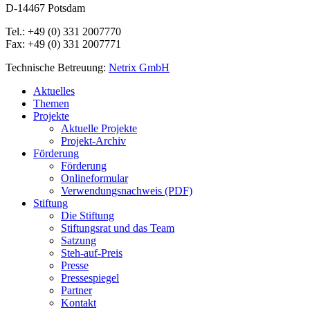
D-14467 Potsdam
Tel.: +49 (0) 331 2007770
Fax: +49 (0) 331 2007771
Technische Betreuung:
Netrix GmbH
Close
Aktuelles
Menu
Themen
Projekte
Aktuelle Projekte
Projekt-Archiv
Förderung
Förderung
Onlineformular
Verwendungsnachweis (PDF)
Stiftung
Die Stiftung
Stiftungsrat und das Team
Satzung
Steh-auf-Preis
Presse
Pressespiegel
Partner
Kontakt