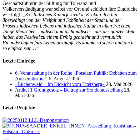
Geschäftsführerin der Stiftung für Toleranz und
Völkerverständigung war selbst vor Ort und schildert ihre Eindrücke
wie folgt:
„33. Jüdisches Kulturfestival in Krakau. Ich bin
überwältigt von der Vielfalt und Schönheit der Stadt und der
Präsenz jüdischen Lebens und jüdischer Kultur in allen Facetten.
Junge Menschen – jüdisch und nicht jüdisch – aus der ganzen Welt
haben das Festival zu einem Erfolg gemacht und vermutlich
Freundschaften fürs Leben geknüpft. Es könnte so schön und auch
so einfach sein…“
Letzte Einträge
6. Veranstaltung in der Reihe „Potsdam Publik: Debatten zum
Antisemitismus“
6. August 2026
»Buchenwald – Im Dickicht vom Ettersberg«
28. Mai 2026
Artikel 1 Grundgesetz – Beitrag zur Sonderausstellung
28.
Mai 2026
Letzte Projekte