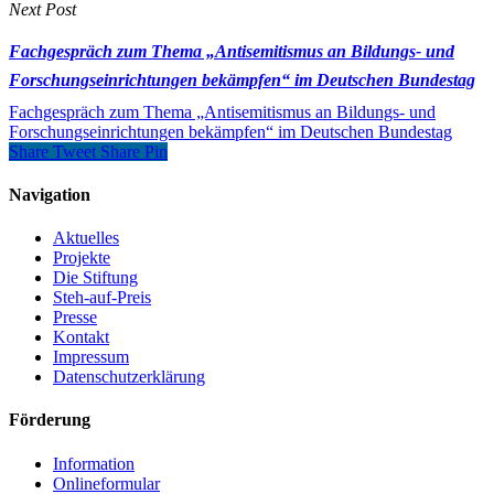
Next Post
Fachgespräch zum Thema „Antisemitismus an Bildungs- und
Forschungseinrichtungen bekämpfen“ im Deutschen Bundestag
Fachgespräch zum Thema „Antisemitismus an Bildungs- und
Forschungseinrichtungen bekämpfen“ im Deutschen Bundestag
Share
Tweet
Share
Pin
Navigation
Aktuelles
Projekte
Die Stiftung
Steh-auf-Preis
Presse
Kontakt
Impressum
Datenschutzerklärung
Förderung
Information
Onlineformular