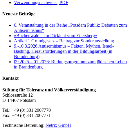
Verwendungsnachweis | PDF
Neueste Beiträge
6. Veranstaltung in der Reihe „Potsdam Publik: Debatten zum
Antisemitismus“
»Buchenwald – Im Dickicht vom Ettersberg«
Artikel 1 Grundgesetz – Beitrag zur Sonderausstellung
9.-10.3.2026 Antisemitismus – Fakten, Mythen, Israel-
Bashing. Herausforderungen in der Bildungsarbeit (in
Brandenburg)
09.2025 – 01.2026: Bildungsprogramm zum jüdischen Leben
in Brandenburg
Kontakt
Stiftung für Toleranz und Völkerverständigung
Schlossstraße 12
D-14467 Potsdam
Tel.: +49 (0) 331 2007770
Fax: +49 (0) 331 2007771
Technische Betreuung:
Netrix GmbH