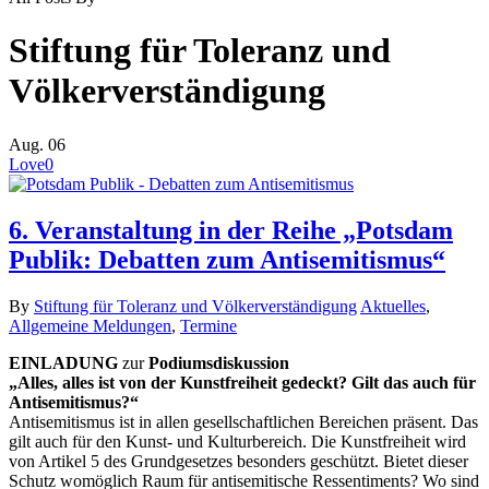
Stiftung für Toleranz und
Völkerverständigung
Aug.
06
Love
0
6. Veranstaltung in der Reihe „Potsdam
Publik: Debatten zum Antisemitismus“
By
Stiftung für Toleranz und Völkerverständigung
Aktuelles
,
Allgemeine Meldungen
,
Termine
EINLADUNG
zur
Podiumsdiskussion
„Alles, alles ist von der Kunstfreiheit gedeckt? Gilt das auch für
Antisemitismus?“
Antisemitismus ist in allen gesellschaftlichen Bereichen präsent. Das
gilt auch für den Kunst- und Kulturbereich. Die Kunstfreiheit wird
von Artikel 5 des Grundgesetzes besonders geschützt. Bietet dieser
Schutz womöglich Raum für antisemitische Ressentiments? Wo sind