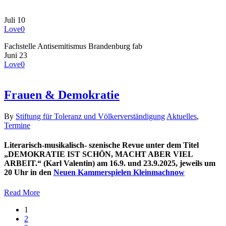
Juli
10
Love
0
Fachstelle Antisemitismus Brandenburg fab
Juni
23
Love
0
Frauen & Demokratie
By
Stiftung für Toleranz und Völkerverständigung
Aktuelles
,
Termine
Literarisch-musikalisch- szenische Revue unter dem Titel
„DEMOKRATIE IST SCHÖN, MACHT ABER VIEL
ARBEIT.“ (Karl Valentin) am 16.9. und 23.9.2025, jeweils um
20 Uhr in den
Neuen Kammerspielen Kleinmachnow
Read More
1
2