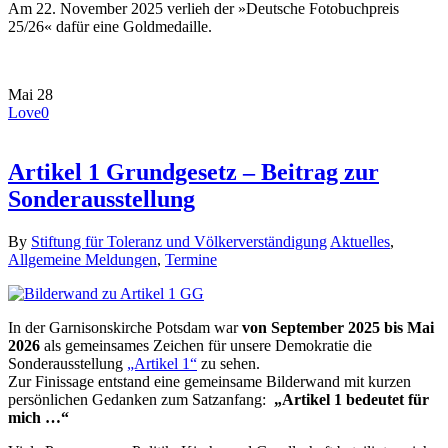
Am 22. November 2025 verlieh der »Deutsche Fotobuchpreis
25/26« dafür eine Goldmedaille.
Mai
28
Love
0
Artikel 1 Grundgesetz – Beitrag zur
Sonderausstellung
By
Stiftung für Toleranz und Völkerverständigung
Aktuelles
,
Allgemeine Meldungen
,
Termine
In der Garnisonskirche Potsdam war
von September 2025 bis Mai
2026
als gemeinsames Zeichen für unsere Demokratie die
Sonderausstellung
„Artikel 1“
zu sehen.
Zur Finissage entstand eine gemeinsame Bilderwand mit kurzen
persönlichen Gedanken zum Satzanfang:
„Artikel 1 bedeutet für
mich …“