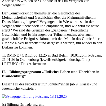
Aber ist das wirklich so? Und wie ist das im Vergleich zur
Vergangenheit?
Der Comicworkshop thematisiert die Geschichte der
Meinungsfreiheit und Geschichten über die Meinungsfreiheit in
Deutschlands „jüngerer“ Vergangenheit: Wie wurde sie in der
Vergangenheit behandelt und empfunden, und wie wird sie heute
erlebt? Wo sind die Grenzen des „Sagbaren“? Persönliche
Geschichten und Erfahrungen der Teilnehmenden, aber auch
geschichtliche Ereignisse können mit den Mitteln des Comic / der
Graphic Novel bearbeitet und dargestellt werden, um wieder in den
Diskurs zu kommen.
TERMINE / ORTE: 05.12.25 in Bad Belzig, 10.01.26 in Potsdam,
21.01.26 in Oranienburg (jeweils erfolgreich durchgeführt)
LEITUNG: Titus Ackermann
II. Bildungsprogramm „Jüdisches Leben und Überleben in
Brandenburg“
Dieser Teil des Projekts ist für Schüler*innen (ab 9. Klasse) und
Jugendliche konzipiert.
(c) Stiftung für Toleranz und