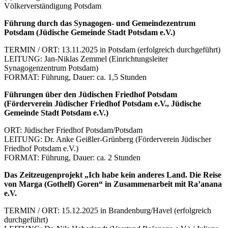
Völkerverständigung Potsdam
Führung durch das Synagogen- und Gemeindezentrum
Potsdam (Jüdische Gemeinde Stadt
Potsdam e.V.)
TERMIN / ORT: 13.11.2025 in Potsdam (erfolgreich durchgeführt)
LEITUNG: Jan-Niklas Zemmel (Einrichtungsleiter
Synagogenzentrum Potsdam)
FORMAT: Führung, Dauer: ca. 1,5 Stunden
Führungen über den Jüdischen Friedhof Potsdam
(Förderverein Jüdischer Friedhof Potsdam e.V., Jüdische
Gemeinde Stadt Potsdam e.V.)
ORT: Jüdischer Friedhof Potsdam/Potsdam
LEITUNG: Dr. Anke Geißler-Grünberg (Förderverein Jüdischer
Friedhof Potsdam e.V.)
FORMAT: Führung, Dauer: ca. 2 Stunden
Das Zeitzeugenprojekt „Ich habe kein anderes Land. Die Reise
von Marga (Gothelf) Goren“ in Zusammenarbeit mit Ra’anana
e.V.
TERMIN / ORT: 15.12.2025 in Brandenburg/Havel (erfolgreich
durchgeführt)