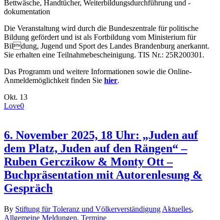
Bettwäsche, Handtücher, Weiterbildungsdurchführung und -
dokumentation
Die Veranstaltung wird durch die Bundeszentrale für politische
Bildung gefördert und ist als Fortbildung vom Ministerium für
Bildung, Jugend und Sport des Landes Brandenburg anerkannt.
Sie erhalten eine Teilnahmebescheinigung. TIS Nr.: 25R200301.
Das Programm und weitere Informationen sowie die Online-
Anmeldemöglichkeit finden Sie
hier
.
Okt.
13
Love
0
6. November 2025, 18 Uhr: „Juden auf
dem Platz, Juden auf den Rängen“ –
Ruben Gerczikow & Monty Ott –
Buchpräsentation mit Autorenlesung &
Gespräch
By
Stiftung für Toleranz und Völkerverständigung
Aktuelles
,
Allgemeine Meldungen
,
Termine