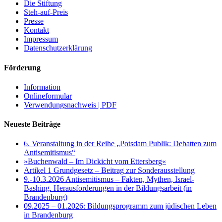
Die Stiftung
Steh-auf-Preis
Presse
Kontakt
Impressum
Datenschutzerklärung
Förderung
Information
Onlineformular
Verwendungsnachweis | PDF
Neueste Beiträge
6. Veranstaltung in der Reihe „Potsdam Publik: Debatten zum
Antisemitismus“
»Buchenwald – Im Dickicht vom Ettersberg«
Artikel 1 Grundgesetz – Beitrag zur Sonderausstellung
9.-10.3.2026 Antisemitismus – Fakten, Mythen, Israel-
Bashing. Herausforderungen in der Bildungsarbeit (in
Brandenburg)
09.2025 – 01.2026: Bildungsprogramm zum jüdischen Leben
in Brandenburg