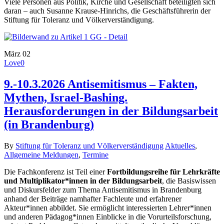
Viele Personen aus Politik, Kirche und Gesellschaft beteiligten sich
daran – auch Susanne Krause-Hinrichs, die Geschäftsführerin der
Stiftung für Toleranz und Völkerverständigung.
März
02
Love
0
9.-10.3.2026 Antisemitismus – Fakten,
Mythen, Israel-Bashing.
Herausforderungen in der Bildungsarbeit
(in Brandenburg)
By
Stiftung für Toleranz und Völkerverständigung
Aktuelles
,
Allgemeine Meldungen
,
Termine
Die Fachkonferenz ist Teil einer
Fortbildungsreihe für Lehrkräfte
und Multiplikator*innen in der Bildungsarbeit
, die Basiswissen
und Diskursfelder zum Thema Antisemitismus in Brandenburg
anhand der Beiträge namhafter Fachleute und erfahrener
Akteur*innen abbildet. Sie ermöglicht interessierten Lehrer*innen
und anderen Pädagog*innen Einblicke in die Vorurteilsforschung,