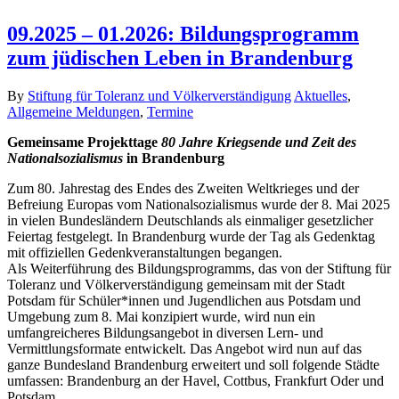
09.2025 – 01.2026: Bildungsprogramm
zum jüdischen Leben in Brandenburg
By
Stiftung für Toleranz und Völkerverständigung
Aktuelles
,
Allgemeine Meldungen
,
Termine
Gemeinsame Projekttage
80 Jahre Kriegsende und Zeit des
Nationalsozialismus
in Brandenburg
Zum 80. Jahrestag des Endes des Zweiten Weltkrieges und der
Befreiung Europas vom Nationalsozialismus wurde der 8. Mai 2025
in vielen Bundesländern Deutschlands als einmaliger gesetzlicher
Feiertag festgelegt. In Brandenburg wurde der Tag als Gedenktag
mit offiziellen Gedenkveranstaltungen begangen.
Als Weiterführung des Bildungsprogramms, das von der Stiftung für
Toleranz und Völkerverständigung gemeinsam mit der Stadt
Potsdam für Schüler*innen und Jugendlichen aus Potsdam und
Umgebung zum 8. Mai konzipiert wurde, wird nun ein
umfangreicheres Bildungsangebot in diversen Lern- und
Vermittlungsformate entwickelt. Das Angebot wird nun auf das
ganze Bundesland Brandenburg erweitert und soll folgende Städte
umfassen: Brandenburg an der Havel, Cottbus, Frankfurt Oder und
Potsdam.