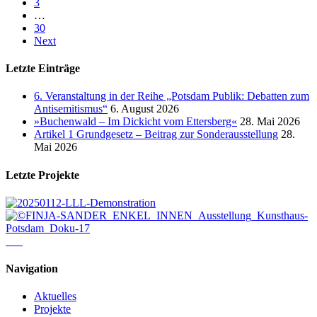
3
…
30
Next
Letzte Einträge
6. Veranstaltung in der Reihe „Potsdam Publik: Debatten zum
Antisemitismus“
6. August 2026
»Buchenwald – Im Dickicht vom Ettersberg«
28. Mai 2026
Artikel 1 Grundgesetz – Beitrag zur Sonderausstellung
28.
Mai 2026
Letzte Projekte
Navigation
Aktuelles
Projekte