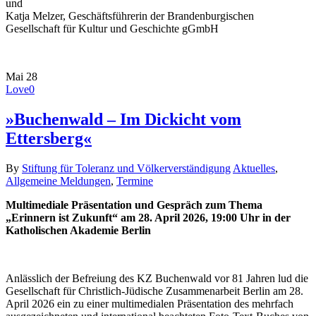
und
Katja Melzer, Geschäftsführerin der Brandenburgischen
Gesellschaft für Kultur und Geschichte gGmbH
Mai
28
Love
0
»Buchenwald – Im Dickicht vom
Ettersberg«
By
Stiftung für Toleranz und Völkerverständigung
Aktuelles
,
Allgemeine Meldungen
,
Termine
Multimediale Präsentation und Gespräch zum Thema
„Erinnern ist Zukunft“ am 28. April 2026, 19:00 Uhr in der
Katholischen Akademie Berlin
Anlässlich der Befreiung des KZ Buchenwald vor 81 Jahren lud die
Gesellschaft für Christlich-Jüdische Zusammenarbeit Berlin am 28.
April 2026 ein zu einer multimedialen Präsentation des mehrfach