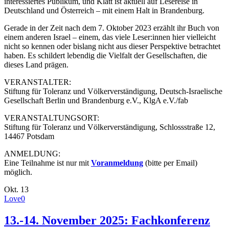
interessiertes Publikum, und Klatt ist aktuell auf Lesereise in
Deutschland und Österreich – mit einem Halt in Brandenburg.
Gerade in der Zeit nach dem 7. Oktober 2023 erzählt ihr Buch von
einem anderen Israel – einem, das viele Leser:innen hier vielleicht
nicht so kennen oder bislang nicht aus dieser Perspektive betrachtet
haben. Es schildert lebendig die Vielfalt der Gesellschaften, die
dieses Land prägen.
VERANSTALTER:
Stiftung für Toleranz und Völkerverständigung, Deutsch-Israelische
Gesellschaft Berlin und Brandenburg e.V., KlgA e.V./fab
VERANSTALTUNGSORT:
Stiftung für Toleranz und Völkerverständigung, Schlossstraße 12,
14467 Potsdam
ANMELDUNG:
Eine Teilnahme ist nur mit
Voranmeldung
(bitte per Email)
möglich.
Okt.
13
Love
0
13.-14. November 2025: Fachkonferenz