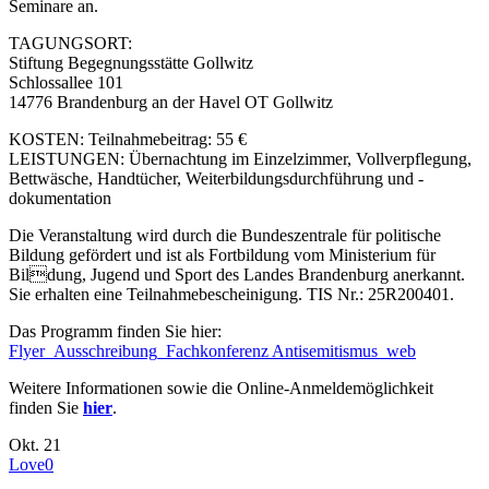
Seminare an.
TAGUNGSORT:
Stiftung Begegnungsstätte Gollwitz
Schlossallee 101
14776 Brandenburg an der Havel OT Gollwitz
KOSTEN: Teilnahmebeitrag: 55 €
LEISTUNGEN: Übernachtung im Einzelzimmer, Vollverpflegung,
Bettwäsche, Handtücher, Weiterbildungsdurchführung und -
dokumentation
Die Veranstaltung wird durch die Bundeszentrale für politische
Bildung gefördert und ist als Fortbildung vom Ministerium für
Bildung, Jugend und Sport des Landes Brandenburg anerkannt.
Sie erhalten eine Teilnahmebescheinigung. TIS Nr.: 25R200401.
Das Programm finden Sie hier:
Flyer_Ausschreibung_Fachkonferenz Antisemitismus_web
Weitere Informationen sowie die Online-Anmeldemöglichkeit
finden Sie
hier
.
Okt.
21
Love
0