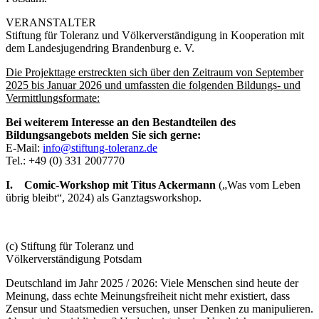
VERANSTALTER
Stiftung für Toleranz und Völkerverständigung in Kooperation mit
dem Landesjugendring Brandenburg e. V.
Die Projekttage erstreckten sich über den Zeitraum von September
2025 bis Januar 2026 und umfassten die folgenden Bildungs- und
Vermittlungsformate:
Bei weiterem Interesse an den Bestandteilen des
Bildungsangebots melden Sie sich gerne:
E-Mail:
info@stiftung-toleranz.de
Tel.: +49 (0) 331 2007770
I.
Comic-Workshop mit Titus Ackermann
(„Was vom Leben
übrig bleibt“, 2024) als Ganztagsworkshop.
(c) Stiftung für Toleranz und
Völkerverständigung Potsdam
Deutschland im Jahr 2025 / 2026: Viele Menschen sind heute der
Meinung, dass echte Meinungsfreiheit nicht mehr existiert, dass
Zensur und Staatsmedien versuchen, unser Denken zu manipulieren.