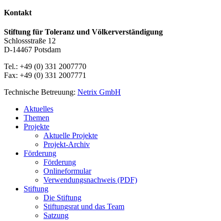
Kontakt
Stiftung für Toleranz und Völkerverständigung
Schlossstraße 12
D-14467 Potsdam
Tel.: +49 (0) 331 2007770
Fax: +49 (0) 331 2007771
Technische Betreuung:
Netrix GmbH
Close
Aktuelles
Menu
Themen
Projekte
Aktuelle Projekte
Projekt-Archiv
Förderung
Förderung
Onlineformular
Verwendungsnachweis (PDF)
Stiftung
Die Stiftung
Stiftungsrat und das Team
Satzung