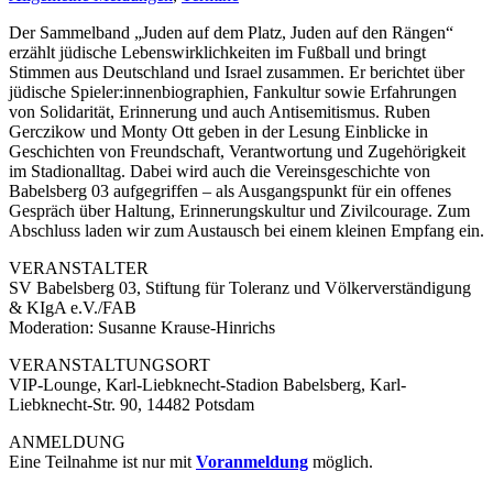
Der Sammelband „Juden auf dem Platz, Juden auf den Rängen“
erzählt jüdische Lebenswirklichkeiten im Fußball und bringt
Stimmen aus Deutschland und Israel zusammen. Er berichtet über
jüdische Spieler:innenbiographien, Fankultur sowie Erfahrungen
von Solidarität, Erinnerung und auch Antisemitismus. Ruben
Gerczikow und Monty Ott geben in der Lesung Einblicke in
Geschichten von Freundschaft, Verantwortung und Zugehörigkeit
im Stadionalltag. Dabei wird auch die Vereinsgeschichte von
Babelsberg 03 aufgegriffen – als Ausgangspunkt für ein offenes
Gespräch über Haltung, Erinnerungskultur und Zivilcourage. Zum
Abschluss laden wir zum Austausch bei einem kleinen Empfang ein.
VERANSTALTER
SV Babelsberg 03, Stiftung für Toleranz und Völkerverständigung
& KIgA e.V./FAB
Moderation: Susanne Krause-Hinrichs
VERANSTALTUNGSORT
VIP-Lounge, Karl-Liebknecht-Stadion Babelsberg, Karl-
Liebknecht-Str. 90, 14482 Potsdam
ANMELDUNG
Eine Teilnahme ist nur mit
Voranmeldung
möglich.