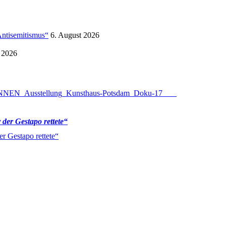
Antisemitismus“
6. August 2026
 2026
der Gestapo rettete“
r Gestapo rettete“