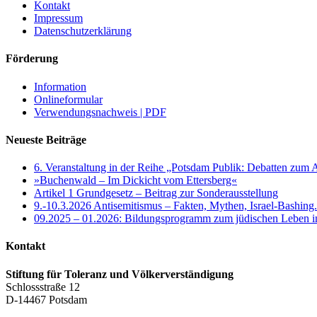
Kontakt
Impressum
Datenschutzerklärung
Förderung
Information
Onlineformular
Verwendungsnachweis | PDF
Neueste Beiträge
6. Veranstaltung in der Reihe „Potsdam Publik: Debatten zum 
»Buchenwald – Im Dickicht vom Ettersberg«
Artikel 1 Grundgesetz – Beitrag zur Sonderausstellung
9.-10.3.2026 Antisemitismus – Fakten, Mythen, Israel-Bashing
09.2025 – 01.2026: Bildungsprogramm zum jüdischen Leben 
Kontakt
Stiftung für Toleranz und Völkerverständigung
Schlossstraße 12
D-14467 Potsdam