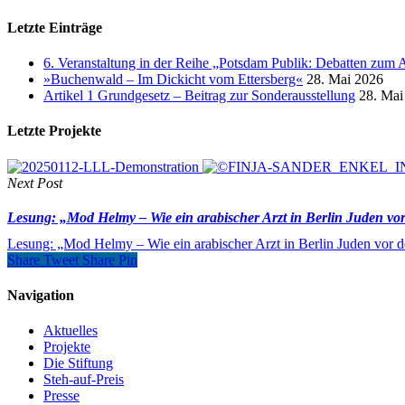
Letzte Einträge
6. Veranstaltung in der Reihe „Potsdam Publik: Debatten zum 
»Buchenwald – Im Dickicht vom Ettersberg«
28. Mai 2026
Artikel 1 Grundgesetz – Beitrag zur Sonderausstellung
28. Mai
Letzte Projekte
Next Post
Lesung: „Mod Helmy – Wie ein arabischer Arzt in Berlin Juden vor 
Lesung: „Mod Helmy – Wie ein arabischer Arzt in Berlin Juden vor de
Share
Tweet
Share
Pin
Navigation
Aktuelles
Projekte
Die Stiftung
Steh-auf-Preis
Presse