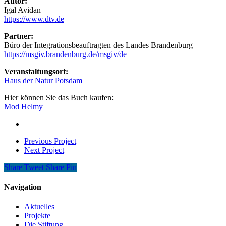
Autor:
Igal Avidan
https://www.dtv.de
Partner:
Büro der Integrationsbeauftragten des Landes Brandenburg
https://msgiv.brandenburg.de/msgiv/de
Veranstaltungsort:
Haus der Natur Potsdam
Hier können Sie das Buch kaufen:
Mod Helmy
Previous Project
Next Project
Share
Tweet
Share
Pin
Navigation
Aktuelles
Projekte
Die Stiftung