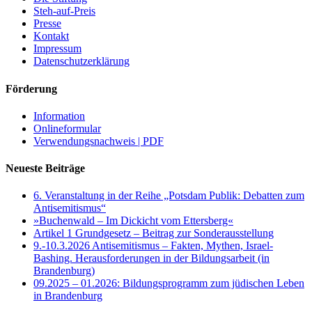
Steh-auf-Preis
Presse
Kontakt
Impressum
Datenschutzerklärung
Förderung
Information
Onlineformular
Verwendungsnachweis | PDF
Neueste Beiträge
6. Veranstaltung in der Reihe „Potsdam Publik: Debatten zum
Antisemitismus“
»Buchenwald – Im Dickicht vom Ettersberg«
Artikel 1 Grundgesetz – Beitrag zur Sonderausstellung
9.-10.3.2026 Antisemitismus – Fakten, Mythen, Israel-
Bashing. Herausforderungen in der Bildungsarbeit (in
Brandenburg)
09.2025 – 01.2026: Bildungsprogramm zum jüdischen Leben
in Brandenburg