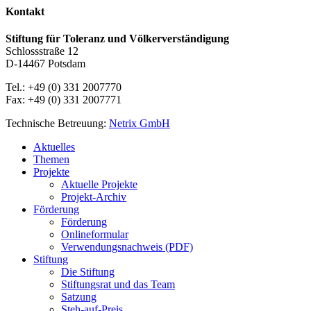
Kontakt
Stiftung für Toleranz und Völkerverständigung
Schlossstraße 12
D-14467 Potsdam
Tel.: +49 (0) 331 2007770
Fax: +49 (0) 331 2007771
Technische Betreuung:
Netrix GmbH
Close
Aktuelles
Menu
Themen
Projekte
Aktuelle Projekte
Projekt-Archiv
Förderung
Förderung
Onlineformular
Verwendungsnachweis (PDF)
Stiftung
Die Stiftung
Stiftungsrat und das Team
Satzung
Steh-auf-Preis