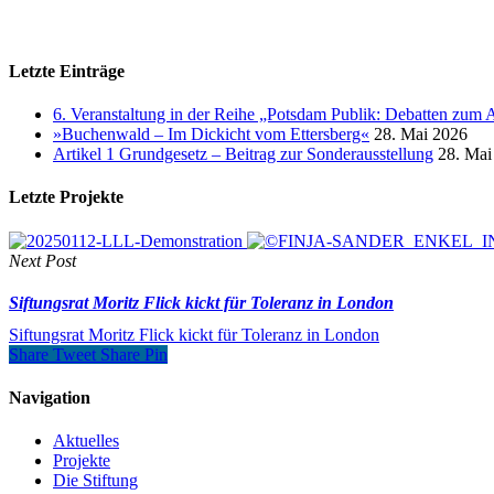
Letzte Einträge
6. Veranstaltung in der Reihe „Potsdam Publik: Debatten zum 
»Buchenwald – Im Dickicht vom Ettersberg«
28. Mai 2026
Artikel 1 Grundgesetz – Beitrag zur Sonderausstellung
28. Mai
Letzte Projekte
Next Post
Siftungsrat Moritz Flick kickt für Toleranz in London
Siftungsrat Moritz Flick kickt für Toleranz in London
Share
Tweet
Share
Pin
Navigation
Aktuelles
Projekte
Die Stiftung