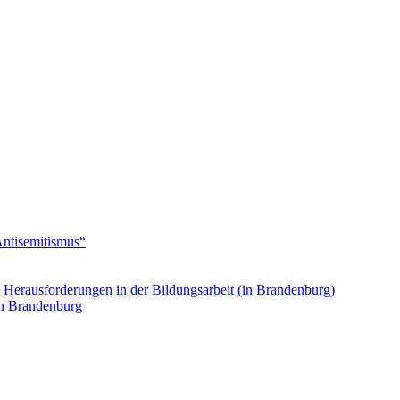
Antisemitismus“
. Herausforderungen in der Bildungsarbeit (in Brandenburg)
in Brandenburg