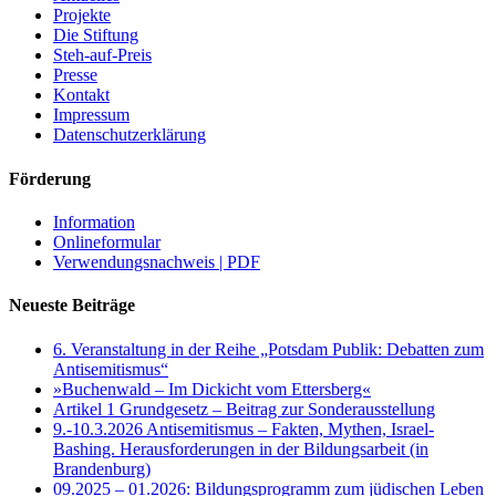
Projekte
Die Stiftung
Steh-auf-Preis
Presse
Kontakt
Impressum
Datenschutzerklärung
Förderung
Information
Onlineformular
Verwendungsnachweis | PDF
Neueste Beiträge
6. Veranstaltung in der Reihe „Potsdam Publik: Debatten zum
Antisemitismus“
»Buchenwald – Im Dickicht vom Ettersberg«
Artikel 1 Grundgesetz – Beitrag zur Sonderausstellung
9.-10.3.2026 Antisemitismus – Fakten, Mythen, Israel-
Bashing. Herausforderungen in der Bildungsarbeit (in
Brandenburg)
09.2025 – 01.2026: Bildungsprogramm zum jüdischen Leben