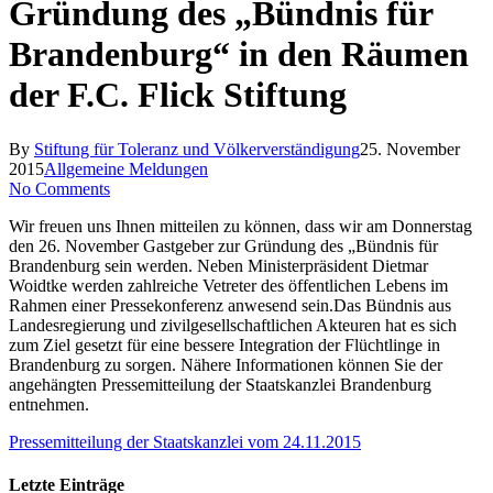
Gründung des „Bündnis für
Brandenburg“ in den Räumen
der F.C. Flick Stiftung
By
Stiftung für Toleranz und Völkerverständigung
25. November
2015
Allgemeine Meldungen
No Comments
Wir freuen uns Ihnen mitteilen zu können, dass wir am Donnerstag
den 26. November Gastgeber zur Gründung des „Bündnis für
Brandenburg sein werden. Neben Ministerpräsident Dietmar
Woidtke werden zahlreiche Vetreter des öffentlichen Lebens im
Rahmen einer Pressekonferenz anwesend sein.
Das Bündnis aus
Landesregierung und zivilgesellschaftlichen Akteuren hat es sich
zum Ziel gesetzt für eine bessere Integration der Flüchtlinge in
Brandenburg zu sorgen. Nähere Informationen können Sie der
angehängten Pressemitteilung der Staatskanzlei Brandenburg
entnehmen.
Pressemitteilung der Staatskanzlei vom 24.11.2015
Letzte Einträge