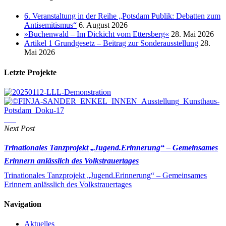
6. Veranstaltung in der Reihe „Potsdam Publik: Debatten zum
Antisemitismus“
6. August 2026
»Buchenwald – Im Dickicht vom Ettersberg«
28. Mai 2026
Artikel 1 Grundgesetz – Beitrag zur Sonderausstellung
28.
Mai 2026
Letzte Projekte
Next Post
Trinationales Tanzprojekt „Jugend.Erinnerung“ – Gemeinsames
Erinnern anlässlich des Volkstrauertages
Trinationales Tanzprojekt „Jugend.Erinnerung“ – Gemeinsames
Erinnern anlässlich des Volkstrauertages
Navigation
Aktuelles