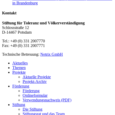
in Brandenburg
Kontakt
Stiftung für Toleranz und Völkerverständigung
Schlossstraße 12
D-14467 Potsdam
Tel.: +49 (0) 331 2007770
Fax: +49 (0) 331 2007771
Technische Betreuung:
Netrix GmbH
Close
Aktuelles
Menu
Themen
Projekte
Aktuelle Projekte
Projekt-Archiv
Förderung
Förderung
Onlineformular
Verwendungsnachweis (PDF)
Stiftung
Die Stiftung
Stiftungsrat und das Team