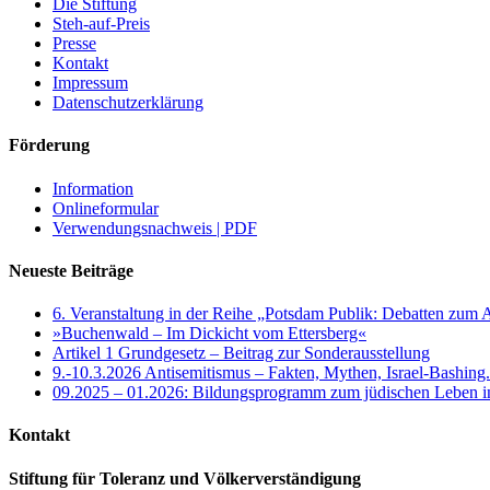
Die Stiftung
Steh-auf-Preis
Presse
Kontakt
Impressum
Datenschutzerklärung
Förderung
Information
Onlineformular
Verwendungsnachweis | PDF
Neueste Beiträge
6. Veranstaltung in der Reihe „Potsdam Publik: Debatten zum 
»Buchenwald – Im Dickicht vom Ettersberg«
Artikel 1 Grundgesetz – Beitrag zur Sonderausstellung
9.-10.3.2026 Antisemitismus – Fakten, Mythen, Israel-Bashing
09.2025 – 01.2026: Bildungsprogramm zum jüdischen Leben 
Kontakt
Stiftung für Toleranz und Völkerverständigung