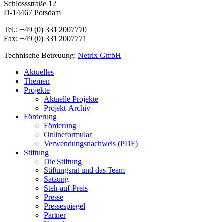
Schlossstraße 12
D-14467 Potsdam
Tel.: +49 (0) 331 2007770
Fax: +49 (0) 331 2007771
Technische Betreuung:
Netrix GmbH
Close
Aktuelles
Menu
Themen
Projekte
Aktuelle Projekte
Projekt-Archiv
Förderung
Förderung
Onlineformular
Verwendungsnachweis (PDF)
Stiftung
Die Stiftung
Stiftungsrat und das Team
Satzung
Steh-auf-Preis
Presse
Pressespiegel
Partner