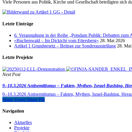
Viele Personen aus Politik, Kirche und Gesellschaft beteiligten sich
Letzte Einträge
6. Veranstaltung in der Reihe „Potsdam Publik: Debatten zum 
»Buchenwald – Im Dickicht vom Ettersberg«
28. Mai 2026
Artikel 1 Grundgesetz – Beitrag zur Sonderausstellung
28. Mai
Letzte Projekte
Next Post
9.-10.3.2026 Antisemitismus – Fakten, Mythen, Israel-Bashing. He
9.-10.3.2026 Antisemitismus – Fakten, Mythen, Israel-Bashing. Hera
Share
Tweet
Share
Pin
Navigation
Aktuelles
Projekte