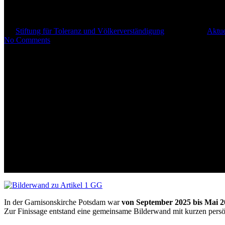
Artikel 1 Grundgesetz – Beitrag
By
Stiftung für Toleranz und Völkerverständigung
28. Mai 2026
Aktue
No Comments
In der Garnisonskirche Potsdam war
von September 2025 bis Mai 2
Zur Finissage entstand eine gemeinsame Bilderwand mit kurzen per