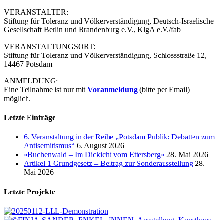
VERANSTALTER:
Stiftung für Toleranz und Völkerverständigung, Deutsch-Israelische
Gesellschaft Berlin und Brandenburg e.V., KlgA e.V./fab
VERANSTALTUNGSORT:
Stiftung für Toleranz und Völkerverständigung, Schlossstraße 12,
14467 Potsdam
ANMELDUNG:
Eine Teilnahme ist nur mit
Voranmeldung
(bitte per Email)
möglich.
Letzte Einträge
6. Veranstaltung in der Reihe „Potsdam Publik: Debatten zum
Antisemitismus“
6. August 2026
»Buchenwald – Im Dickicht vom Ettersberg«
28. Mai 2026
Artikel 1 Grundgesetz – Beitrag zur Sonderausstellung
28.
Mai 2026
Letzte Projekte