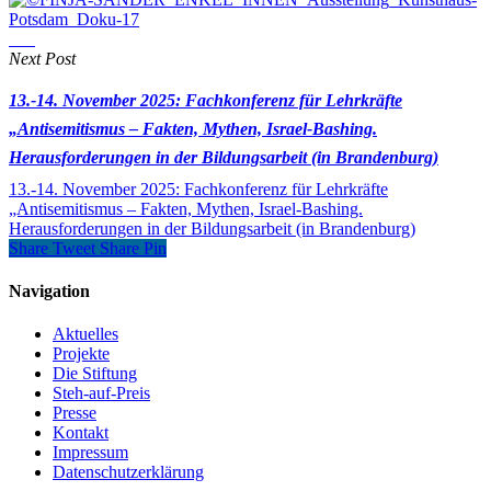
Next Post
13.-14. November 2025: Fachkonferenz für Lehrkräfte
„Antisemitismus – Fakten, Mythen, Israel-Bashing.
Herausforderungen in der Bildungsarbeit (in Brandenburg)
13.-14. November 2025: Fachkonferenz für Lehrkräfte
„Antisemitismus – Fakten, Mythen, Israel-Bashing.
Herausforderungen in der Bildungsarbeit (in Brandenburg)
Share
Tweet
Share
Pin
Navigation
Aktuelles
Projekte
Die Stiftung
Steh-auf-Preis
Presse
Kontakt
Impressum
Datenschutzerklärung