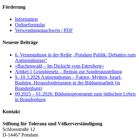
Förderung
Information
Onlineformular
Verwendungsnachweis | PDF
Neueste Beiträge
6. Veranstaltung in der Reihe „Potsdam Publik: Debatten zum
Antisemitismus“
»Buchenwald – Im Dickicht vom Ettersberg«
Artikel 1 Grundgesetz – Beitrag zur Sonderausstellung
9.-10.3.2026 Antisemitismus – Fakten, Mythen, Israel-
Bashing. Herausforderungen in der Bildungsarbeit (in
Brandenburg)
09.2025 – 01.2026: Bildungsprogramm zum jüdischen Leben
in Brandenburg
Kontakt
Stiftung für Toleranz und Völkerverständigung
Schlossstraße 12
D-14467 Potsdam