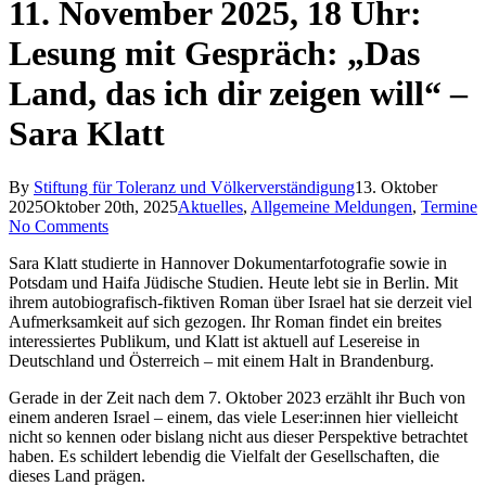
11. November 2025, 18 Uhr:
Lesung mit Gespräch: „Das
Land, das ich dir zeigen will“ –
Sara Klatt
By
Stiftung für Toleranz und Völkerverständigung
13. Oktober
2025
Oktober 20th, 2025
Aktuelles
,
Allgemeine Meldungen
,
Termine
No Comments
Sara Klatt studierte in Hannover Dokumentarfotografie sowie in
Potsdam und Haifa Jüdische Studien. Heute lebt sie in Berlin. Mit
ihrem autobiografisch-fiktiven Roman über Israel hat sie derzeit viel
Aufmerksamkeit auf sich gezogen. Ihr Roman findet ein breites
interessiertes Publikum, und Klatt ist aktuell auf Lesereise in
Deutschland und Österreich – mit einem Halt in Brandenburg.
Gerade in der Zeit nach dem 7. Oktober 2023 erzählt ihr Buch von
einem anderen Israel – einem, das viele Leser:innen hier vielleicht
nicht so kennen oder bislang nicht aus dieser Perspektive betrachtet
haben. Es schildert lebendig die Vielfalt der Gesellschaften, die
dieses Land prägen.