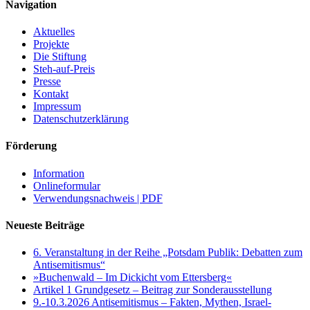
Navigation
Aktuelles
Projekte
Die Stiftung
Steh-auf-Preis
Presse
Kontakt
Impressum
Datenschutzerklärung
Förderung
Information
Onlineformular
Verwendungsnachweis | PDF
Neueste Beiträge
6. Veranstaltung in der Reihe „Potsdam Publik: Debatten zum
Antisemitismus“
»Buchenwald – Im Dickicht vom Ettersberg«
Artikel 1 Grundgesetz – Beitrag zur Sonderausstellung
9.-10.3.2026 Antisemitismus – Fakten, Mythen, Israel-