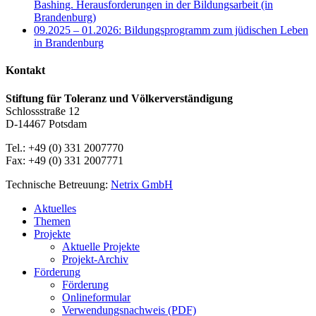
Bashing. Herausforderungen in der Bildungsarbeit (in
Brandenburg)
09.2025 – 01.2026: Bildungsprogramm zum jüdischen Leben
in Brandenburg
Kontakt
Stiftung für Toleranz und Völkerverständigung
Schlossstraße 12
D-14467 Potsdam
Tel.: +49 (0) 331 2007770
Fax: +49 (0) 331 2007771
Technische Betreuung:
Netrix GmbH
Close
Aktuelles
Menu
Themen
Projekte
Aktuelle Projekte
Projekt-Archiv
Förderung
Förderung
Onlineformular
Verwendungsnachweis (PDF)