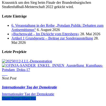
Krausnick um den Sieg beim Finale der Brandenburgischen
Straßenfußball-Meisterschaft 2022 gekickt wird.
Letzte Einträge
6. Veranstaltung in der Reihe „Potsdam Publik: Debatten zum
Antisemitismus“
6. August 2026
»Buchenwald – Im Dickicht vom Ettersberg«
28. Mai 2026
Artikel 1 Grundgesetz – Beitrag zur Sonderausstellung
28.
Mai 2026
Letzte Projekte
Next Post
Internationaler Tag der Demokratie
Internationaler Tag der Demokratie
Share
Tweet
Share
Pin