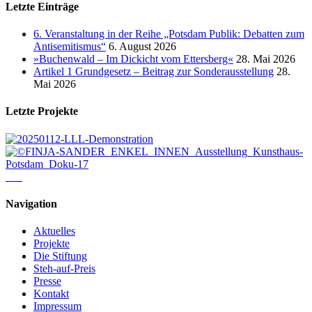
Letzte Einträge
6. Veranstaltung in der Reihe „Potsdam Publik: Debatten zum
Antisemitismus“
6. August 2026
»Buchenwald – Im Dickicht vom Ettersberg«
28. Mai 2026
Artikel 1 Grundgesetz – Beitrag zur Sonderausstellung
28.
Mai 2026
Letzte Projekte
Navigation
Aktuelles
Projekte
Die Stiftung
Steh-auf-Preis
Presse
Kontakt
Impressum