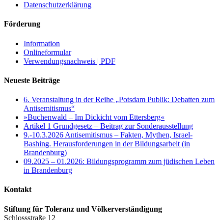
Datenschutzerklärung
Förderung
Information
Onlineformular
Verwendungsnachweis | PDF
Neueste Beiträge
6. Veranstaltung in der Reihe „Potsdam Publik: Debatten zum
Antisemitismus“
»Buchenwald – Im Dickicht vom Ettersberg«
Artikel 1 Grundgesetz – Beitrag zur Sonderausstellung
9.-10.3.2026 Antisemitismus – Fakten, Mythen, Israel-
Bashing. Herausforderungen in der Bildungsarbeit (in
Brandenburg)
09.2025 – 01.2026: Bildungsprogramm zum jüdischen Leben
in Brandenburg
Kontakt
Stiftung für Toleranz und Völkerverständigung
Schlossstraße 12