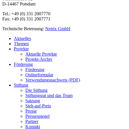
D-14467 Potsdam
Tel.: +49 (0) 331 2007770
Fax: +49 (0) 331 2007771
Technische Betreuung:
Netrix GmbH
Close
Aktuelles
Menu
Themen
Projekte
Aktuelle Projekte
Projekt-Archiv
Förderung
Förderung
Onlineformular
Verwendungsnachweis (PDF)
Stiftung
Die Stiftung
Stiftungsrat und das Team
Satzung
Steh-auf-Preis
Presse
Pressespiegel
Partner
Kontakt