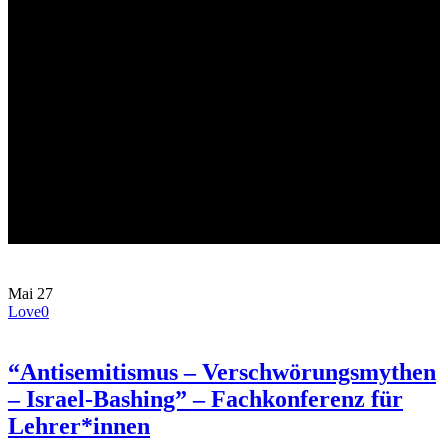
Termine
Mai
27
Love
0
“Antisemitismus – Verschwörungsmythen
– Israel-Bashing” – Fachkonferenz für
Lehrer*innen