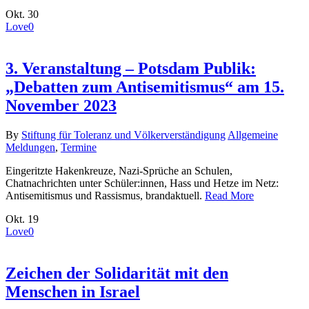
Okt.
30
Love
0
3. Veranstaltung – Potsdam Publik:
„Debatten zum Antisemitismus“ am 15.
November 2023
By
Stiftung für Toleranz und Völkerverständigung
Allgemeine
Meldungen
,
Termine
Eingeritzte Hakenkreuze, Nazi-Sprüche an Schulen,
Chatnachrichten unter Schüler:innen, Hass und Hetze im Netz:
Antisemitismus und Rassismus, brandaktuell.
Read More
Okt.
19
Love
0
Zeichen der Solidarität mit den
Menschen in Israel