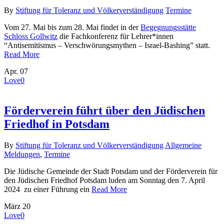
By
Stiftung für Toleranz und Völkerverständigung
Termine
Vom 27. Mai bis zum 28. Mai findet in der
Begegnungsstätte
Schloss Gollwitz
die Fachkonferenz für Lehrer*innen
“Antisemitismus – Verschwörungsmythen – Israel-Bashing” statt.
Read More
Apr.
07
Love
0
Förderverein führt über den Jüdischen
Friedhof in Potsdam
By
Stiftung für Toleranz und Völkerverständigung
Allgemeine
Meldungen
,
Termine
Die Jüdische Gemeinde der Stadt Potsdam und der Förderverein für
den Jüdischen Friedhof Potsdam luden am Sonntag den 7. April
2024 zu einer Führung ein
Read More
März
20
Love
0