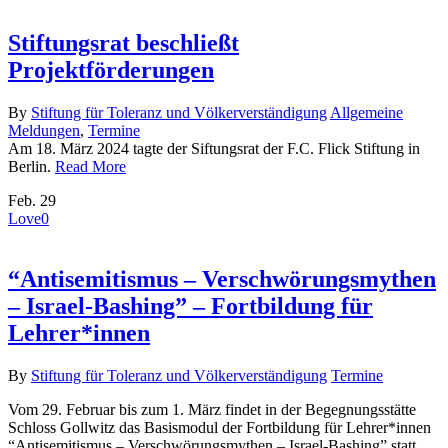
Stiftungsrat beschließt
Projektförderungen
By
Stiftung für Toleranz und Völkerverständigung
Allgemeine
Meldungen
,
Termine
Am 18. März 2024 tagte der Siftungsrat der F.C. Flick Stiftung in
Berlin.
Read More
Feb.
29
Love
0
“Antisemitismus – Verschwörungsmythen
– Israel-Bashing” – Fortbildung für
Lehrer*innen
By
Stiftung für Toleranz und Völkerverständigung
Termine
Vom 29. Februar bis zum 1. März findet in der Begegnungsstätte
Schloss Gollwitz das Basismodul der Fortbildung für Lehrer*innen
“Antisemitismus – Verschwörungsmythen – Israel-Bashing” statt.