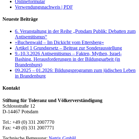
Onlineformular
Verwendungsnachweis | PDF
Neueste Beiträge
6. Veranstaltung in der Reihe „Potsdam Publik: Debatten zum
Antisemitismus“
»Buchenwald – Im Dickicht vom Ettersberg«
Artikel 1 Grundgesetz – Beitrag zur Sonderausstellung
9.-10.3.2026 Antisemitismus – Fakten, Mythen, Israel-
Bashing. Herausforderungen in der Bildungsarbeit (in
Brandenburg)
09.2025 – 01.2026: Bildungsprogramm zum jüdischen Leben
in Brandenburg
Kontakt
Stiftung für Toleranz und Völkerverständigung
Schlossstraße 12
D-14467 Potsdam
Tel.: +49 (0) 331 2007770
Fax: +49 (0) 331 2007771
Technische Betreuung:
Netrix GmbH