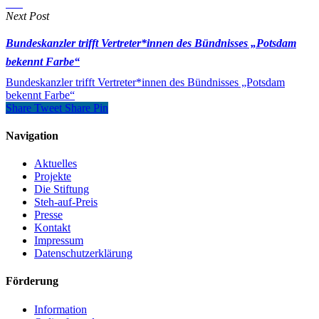
Next Post
Bundeskanzler trifft Vertreter*innen des Bündnisses „Potsdam
bekennt Farbe“
Bundeskanzler trifft Vertreter*innen des Bündnisses „Potsdam
bekennt Farbe“
Share
Tweet
Share
Pin
Navigation
Aktuelles
Projekte
Die Stiftung
Steh-auf-Preis
Presse
Kontakt
Impressum
Datenschutzerklärung
Förderung
Information