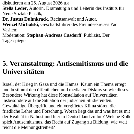
diskutieren am 25. August 2026 u.a.
Stella Leder
, Autorin, Dramaturgin und Leiterin des Instituts für
Neue Soziale Plastik
,
Dr. Justus Duhnkrack,
Rechtsanwalt und Autor,
Wenzel Michalski
, Geschäftsführer des Freundeskreises Yad
Vashem,
Moderation:
Stephan-Andreas Casdorff
, Publizist, Der
Tagesspiegel
5. Veranstaltung:
Antisemitismus und die
Universitäten
Israel, der Krieg in Gaza und die Hamas. Kaum ein Thema erregt
und bestimmt den öffentlichen und medialen Diskurs so wie dieses.
Besondere Wirkung hat diese Konstellation auf Universitäten
insbesondere auf die Situation der jüdischen Studierenden.
Gewalttätige Übergriffe und ein vergiftetes Klima stören die
friedliche Lehre und Forschung. Woran liegt das und was hat es mit
der Realität in Nahost und hier in Deutschland zu tun? Welche Rolle
spielt Antisemitismus, das Recht auf Zugang zu Bildung, wie weit
reicht die Meinungsfreiheit?