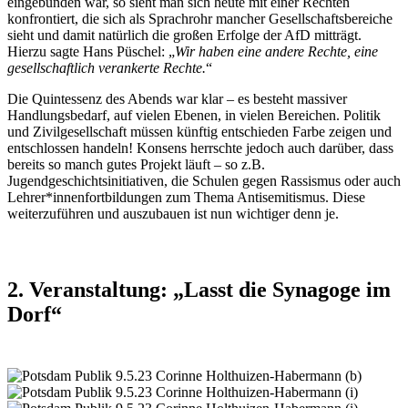
eingebunden war, so sieht man sich heute mit einer Rechten
konfrontiert, die sich als Sprachrohr mancher Gesellschaftsbereiche
sieht und damit natürlich die großen Erfolge der AfD mitträgt.
Hierzu sagte Hans Püschel: „
Wir haben eine andere Rechte, eine
gesellschaftlich verankerte Rechte.
“
Die Quintessenz des Abends war klar – es besteht massiver
Handlungsbedarf, auf vielen Ebenen, in vielen Bereichen. Politik
und Zivilgesellschaft müssen künftig entschieden Farbe zeigen und
entschlossen handeln! Konsens herrschte jedoch auch darüber, dass
bereits so manch gutes Projekt läuft – so z.B.
Jugendgeschichtsinitiativen, die Schulen gegen Rassismus oder auch
Lehrer*innenfortbildungen zum Thema Antisemitismus. Diese
weiterzuführen und auszubauen ist nun wichtiger denn je.
2. Veranstaltung: „Lasst die Synagoge im
Dorf“