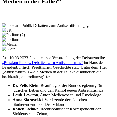
Medien in der Falle?“
Am 10.03.2023 fand die erste Veranstaltung der Debattenreihe
„Potsdam Publik: Debatten zum Antisemitismus“
im Haus der
Brandenburgisch-Preußischen Geschichte statt.
Unter dem Titel
„Antisemitismus – die Medien in der Falle?“ diskutierten die
hochkarätigen Podiumsgäste:
Dr. Felix Klein
, Beauftragter der Bundesregierung für
jüdisches Leben und den Kampf gegen Antisemitismus
Louis Lewitan
, Autor, Mediencoach und Psychologe
Anna Staroselski
, Vorsitzende der jüdischen
Studierendenunion Deutschland
Ronen Steinke
, Rechtspolitischer Korrespondent der
Süddeutschen Zeitung