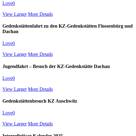
Love
0
View Larger
More Details
Gedenkstättenfahrt zu den KZ-Gedenkstätten Flossenbürg und
Dachau
Love
0
View Larger
More Details
Jugendfahrt – Besuch der KZ-Gedenkstätte Dachau
Love
0
View Larger
More Details
Gedenkstättenbesuch KZ Auschwitz
Love
0
View Larger
More Details
Interreligiöser Kalender 2025