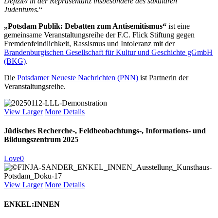
Defizit« in der Repräsentanz insbesondere des säkularen
Judentums.
“
„Potsdam Publik: Debatten zum Antisemitismus“
ist eine
gemeinsame Veranstaltungsreihe der F.C. Flick Stiftung gegen
Fremdenfeindlichkeit, Rassismus und Intoleranz mit der
Brandenburgischen Gesellschaft für Kultur und Geschichte gGmbH
(BKG)
.
Die
Potsdamer Neueste Nachrichten (PNN)
ist Partnerin der
Veranstaltungsreihe.
View Larger
More Details
Jüdisches Recherche-, Feldbeobachtungs-, Informations- und
Bildungszentrum 2025
Love
0
View Larger
More Details
ENKEL:INNEN