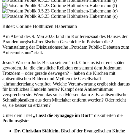
Bilder: Corinne Holthuizen-Habermann
Am Abend des 9. Mai 2023 fand im Konferenzsaal des Hauses der
Brandenburgisch-Preußischen Geschichte in Potsdam die 2.
Veranstaltung der Diskussionsreihe „Potsdam Publik: Debatten zum
Antisemitismus“ statt.
Jesus? War ein Jude. Bis zu seinem Tod. Christus ist er erst später
geworden. Ja, die christliche Religion entstammt dem Judentum.
Trotzdem – oder gerade deswegen? – haben die Kirchen mit
antisemitischen Bildern und Mythen die Gesellschaft
jahrhundertelang vergiftet. Welche Verantwortung ergibt sich daraus
für kirchliches Handeln heute? Kampf dem Antisemitismus –
versprechen sie. Wenn das so ist: Müssen dann z. B. antisemitische
Schmähplastiken aus dem Mittelalter entfernt werden? Oder reicht
es, sie besser zu erklären?
Unter dem Titel
„Lasst die Synagoge im Dorf“
diskutierten die
Podiumsgäste:
Dr. Christian Stäblein,
Bischof der Evangelischen Kirche