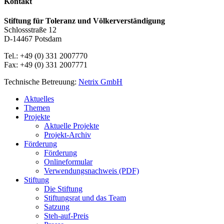
Kontakt
Stiftung für Toleranz und Völkerverständigung
Schlossstraße 12
D-14467 Potsdam
Tel.: +49 (0) 331 2007770
Fax: +49 (0) 331 2007771
Technische Betreuung:
Netrix GmbH
Close
Aktuelles
Menu
Themen
Projekte
Aktuelle Projekte
Projekt-Archiv
Förderung
Förderung
Onlineformular
Verwendungsnachweis (PDF)
Stiftung
Die Stiftung
Stiftungsrat und das Team
Satzung
Steh-auf-Preis