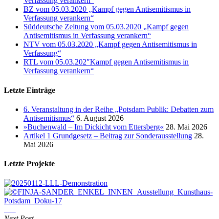
Verfassung verankern“
BZ vom 05.03.2020 „Kampf gegen Antisemitismus in
Verfassung verankern“
Süddeutsche Zeitung vom 05.03.2020 „Kampf gegen
Antisemitismus in Verfassung verankern“
NTV vom 05.03.2020 „Kampf gegen Antisemitismus in
Verfassung“
RTL vom 05.03.202″Kampf gegen Antisemitismus in
Verfassung verankern“
Letzte Einträge
6. Veranstaltung in der Reihe „Potsdam Publik: Debatten zum
Antisemitismus“
6. August 2026
»Buchenwald – Im Dickicht vom Ettersberg«
28. Mai 2026
Artikel 1 Grundgesetz – Beitrag zur Sonderausstellung
28.
Mai 2026
Letzte Projekte
Next Post