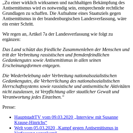
„Zu einer wirklich wirksamen und nachhaltigen Bekämpfung des
Antisemitismus wird es notwendig sein, entsprechende rechtliche
Grundlagen zu schaffen. Die Aufnahme eines Staatsziels gegen
Antisemitismus in der brandenburgischen Landesverfassung, wäre
ein erster Schritt.
Wir regen an, Artikel 7a der Landesverfassung wie folgt zu
ergänzen:
Das Land schützt das friedliche Zusammenleben der Menschen und
tritt der Verbreitung rassistischen und fremdenfeindlichen
Gedankengutes sowie Antisemitismus in allen seinen
Erscheinungsformen entgegen.
Die Wiederbelebung oder Verbreitung nationalsozialistischen
Gedankengutes, die Verherrlichung des nationalsozialistischen
Herrschaftssystems sowie rassistische und antisemitische Aktivitäten
nicht zuzulassen, ist Verpflichtung aller staatlicher Gewalt und
Verantwortung jedes Einzelnen.“
Presse:
HauptstadtTV vom 09.03.2020 „Interview mit Susanne
Krause-Hinrichs“
Welt vom 05.03.2020 „Kampf gegen Antisemitismus in