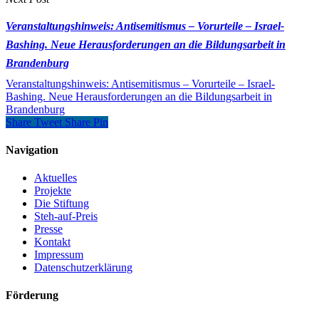
Veranstaltungshinweis: Antisemitismus – Vorurteile – Israel-
Bashing. Neue Herausforderungen an die Bildungsarbeit in
Brandenburg
Veranstaltungshinweis: Antisemitismus – Vorurteile – Israel-
Bashing. Neue Herausforderungen an die Bildungsarbeit in
Brandenburg
Share
Tweet
Share
Pin
Navigation
Aktuelles
Projekte
Die Stiftung
Steh-auf-Preis
Presse
Kontakt
Impressum
Datenschutzerklärung
Förderung