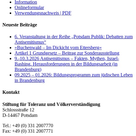
Information
Onlineformular
Verwendungsnachweis | PDF
Neueste Beiträge
6. Veranstaltung in der Reihe „Potsdam Publik: Debatten zum
Antisemitismus“
»Buchenwald – Im Dickicht vom Ettersberg«
Artikel 1 Grundgesetz – Beitrag zur Sonderausstellung
9.-10.3.2026 Antisemitismus – Fakten, Mythen, Israel-
Bashing. Herausforderungen in der Bildungsarbeit (in
Brandenburg)
09.2025 – 01.2026: Bildungsprogramm zum jüdischen Leben
in Brandenburg
Kontakt
Stiftung für Toleranz und Völkerverständigung
Schlossstraße 12
D-14467 Potsdam
Tel.: +49 (0) 331 2007770
Fax: +49 (0) 331 2007771