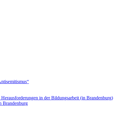
Antisemitismus“
. Herausforderungen in der Bildungsarbeit (in Brandenburg)
in Brandenburg