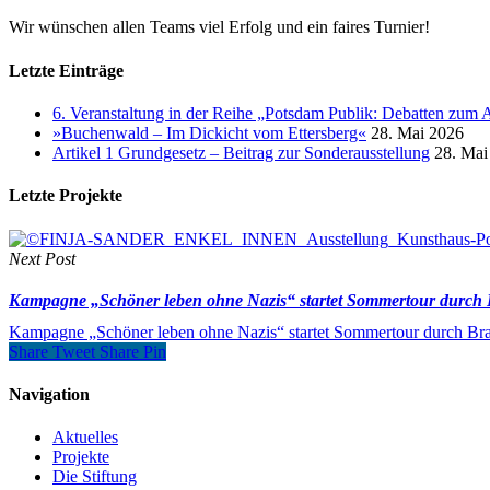
Wir wünschen allen Teams viel Erfolg und ein faires Turnier!
Letzte Einträge
6. Veranstaltung in der Reihe „Potsdam Publik: Debatten zum 
»Buchenwald – Im Dickicht vom Ettersberg«
28. Mai 2026
Artikel 1 Grundgesetz – Beitrag zur Sonderausstellung
28. Mai
Letzte Projekte
Next Post
Kampagne „Schöner leben ohne Nazis“ startet Sommertour durch
Kampagne „Schöner leben ohne Nazis“ startet Sommertour durch Br
Share
Tweet
Share
Pin
Navigation
Aktuelles
Projekte
Die Stiftung