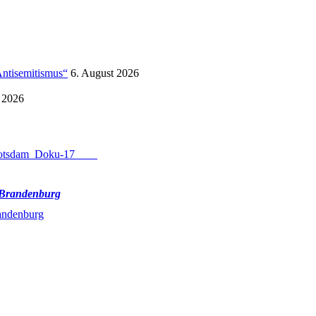
Antisemitismus“
6. August 2026
 2026
 Brandenburg
andenburg