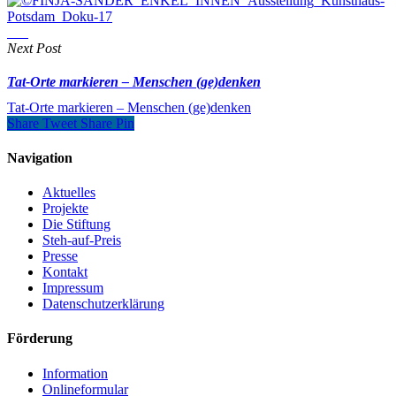
Next Post
Tat-Orte markieren – Menschen (ge)denken
Tat-Orte markieren – Menschen (ge)denken
Share
Tweet
Share
Pin
Navigation
Aktuelles
Projekte
Die Stiftung
Steh-auf-Preis
Presse
Kontakt
Impressum
Datenschutzerklärung
Förderung
Information
Onlineformular