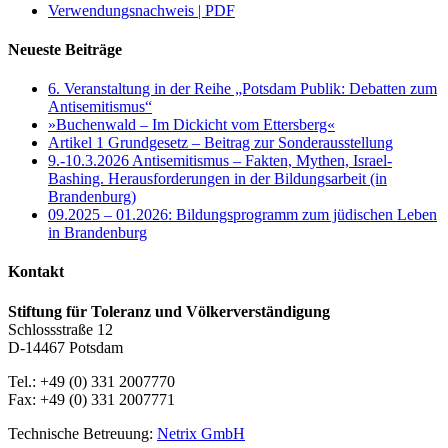
Verwendungsnachweis | PDF
Neueste Beiträge
6. Veranstaltung in der Reihe „Potsdam Publik: Debatten zum
Antisemitismus“
»Buchenwald – Im Dickicht vom Ettersberg«
Artikel 1 Grundgesetz – Beitrag zur Sonderausstellung
9.-10.3.2026 Antisemitismus – Fakten, Mythen, Israel-
Bashing. Herausforderungen in der Bildungsarbeit (in
Brandenburg)
09.2025 – 01.2026: Bildungsprogramm zum jüdischen Leben
in Brandenburg
Kontakt
Stiftung für Toleranz und Völkerverständigung
Schlossstraße 12
D-14467 Potsdam
Tel.: +49 (0) 331 2007770
Fax: +49 (0) 331 2007771
Technische Betreuung:
Netrix GmbH