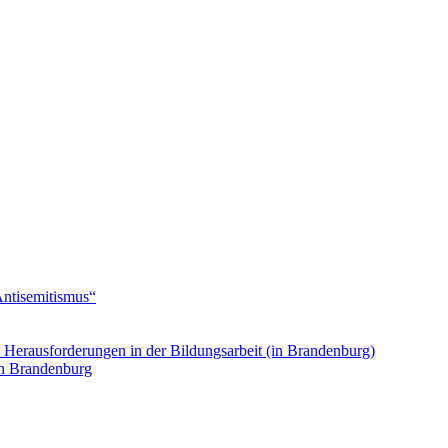
Antisemitismus“
. Herausforderungen in der Bildungsarbeit (in Brandenburg)
in Brandenburg