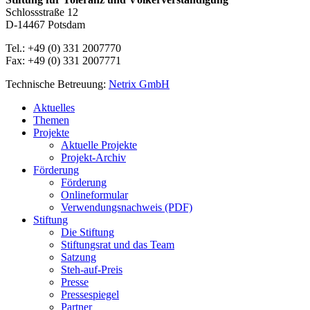
Schlossstraße 12
D-14467 Potsdam
Tel.: +49 (0) 331 2007770
Fax: +49 (0) 331 2007771
Technische Betreuung:
Netrix GmbH
Close
Aktuelles
Menu
Themen
Projekte
Aktuelle Projekte
Projekt-Archiv
Förderung
Förderung
Onlineformular
Verwendungsnachweis (PDF)
Stiftung
Die Stiftung
Stiftungsrat und das Team
Satzung
Steh-auf-Preis
Presse
Pressespiegel
Partner