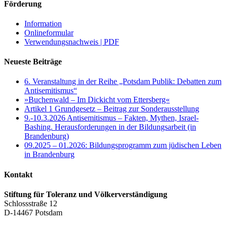
Förderung
Information
Onlineformular
Verwendungsnachweis | PDF
Neueste Beiträge
6. Veranstaltung in der Reihe „Potsdam Publik: Debatten zum
Antisemitismus“
»Buchenwald – Im Dickicht vom Ettersberg«
Artikel 1 Grundgesetz – Beitrag zur Sonderausstellung
9.-10.3.2026 Antisemitismus – Fakten, Mythen, Israel-
Bashing. Herausforderungen in der Bildungsarbeit (in
Brandenburg)
09.2025 – 01.2026: Bildungsprogramm zum jüdischen Leben
in Brandenburg
Kontakt
Stiftung für Toleranz und Völkerverständigung
Schlossstraße 12
D-14467 Potsdam