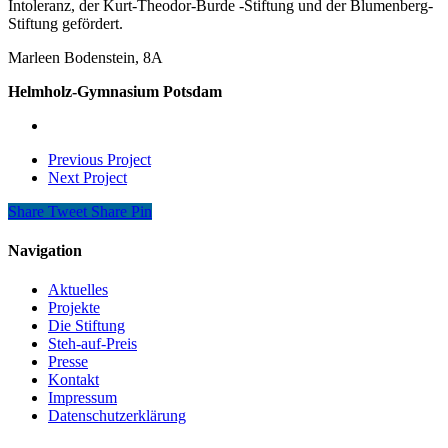
Intoleranz, der Kurt-Theodor-Burde -Stiftung und der Blumenberg-
Stiftung gefördert.
Marleen Bodenstein, 8A
Helmholz-Gymnasium Potsdam
Previous Project
Next Project
Share
Tweet
Share
Pin
Navigation
Aktuelles
Projekte
Die Stiftung
Steh-auf-Preis
Presse
Kontakt
Impressum
Datenschutzerklärung