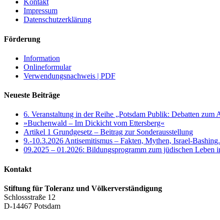
Kontakt
Impressum
Datenschutzerklärung
Förderung
Information
Onlineformular
Verwendungsnachweis | PDF
Neueste Beiträge
6. Veranstaltung in der Reihe „Potsdam Publik: Debatten zum 
»Buchenwald – Im Dickicht vom Ettersberg«
Artikel 1 Grundgesetz – Beitrag zur Sonderausstellung
9.-10.3.2026 Antisemitismus – Fakten, Mythen, Israel-Bashing
09.2025 – 01.2026: Bildungsprogramm zum jüdischen Leben 
Kontakt
Stiftung für Toleranz und Völkerverständigung
Schlossstraße 12
D-14467 Potsdam