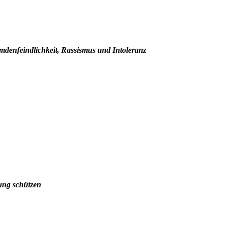
emdenfeindlichkeit, Rassismus und Intoleranz
ung schützen