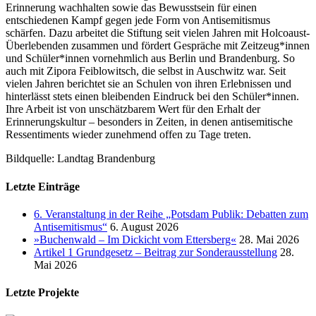
Erinnerung wachhalten sowie das Bewusstsein für einen
entschiedenen Kampf gegen jede Form von Antisemitismus
schärfen. Dazu arbeitet die Stiftung seit vielen Jahren mit Holcoaust-
Überlebenden zusammen und fördert Gespräche mit Zeitzeug*innen
und Schüler*innen vornehmlich aus Berlin und Brandenburg. So
auch mit Zipora Feiblowitsch, die selbst in Auschwitz war. Seit
vielen Jahren berichtet sie an Schulen von ihren Erlebnissen und
hinterlässt stets einen bleibenden Eindruck bei den Schüler*innen.
Ihre Arbeit ist von unschätzbarem Wert für den Erhalt der
Erinnerungskultur – besonders in Zeiten, in denen antisemitische
Ressentiments wieder zunehmend offen zu Tage treten.
Bildquelle: Landtag Brandenburg
Letzte Einträge
6. Veranstaltung in der Reihe „Potsdam Publik: Debatten zum
Antisemitismus“
6. August 2026
»Buchenwald – Im Dickicht vom Ettersberg«
28. Mai 2026
Artikel 1 Grundgesetz – Beitrag zur Sonderausstellung
28.
Mai 2026
Letzte Projekte