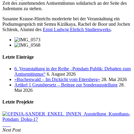
Zeit des zunehmenden Antisemitismus solidarisch an der Seite des
Judentums zu stehen.
Susanne Krause-Hinrichs moderierte bei der Veranstaltung ein
Podiumsgespräch mit
Semra Kizilkaya, Rachel de Boor und Jochen
Schlenk, Alumni des
Ernst Ludwig Ehrlich Studienwerks
.
Letzte Einträge
6. Veranstaltung in der Reihe „Potsdam Publik: Debatten zum
Antisemitismus“
6. August 2026
»Buchenwald – Im Dickicht vom Ettersberg«
28. Mai 2026
Artikel 1 Grundgesetz – Beitrag zur Sonderausstellung
28.
Mai 2026
Letzte Projekte
Next Post