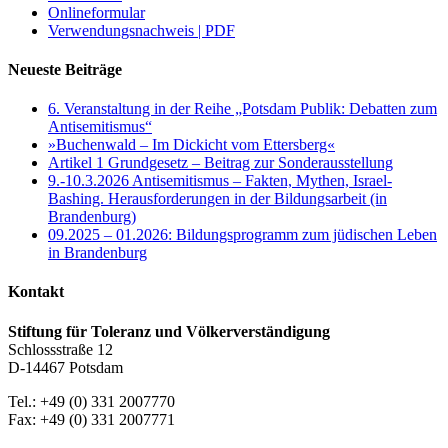
Onlineformular
Verwendungsnachweis | PDF
Neueste Beiträge
6. Veranstaltung in der Reihe „Potsdam Publik: Debatten zum
Antisemitismus“
»Buchenwald – Im Dickicht vom Ettersberg«
Artikel 1 Grundgesetz – Beitrag zur Sonderausstellung
9.-10.3.2026 Antisemitismus – Fakten, Mythen, Israel-
Bashing. Herausforderungen in der Bildungsarbeit (in
Brandenburg)
09.2025 – 01.2026: Bildungsprogramm zum jüdischen Leben
in Brandenburg
Kontakt
Stiftung für Toleranz und Völkerverständigung
Schlossstraße 12
D-14467 Potsdam
Tel.: +49 (0) 331 2007770
Fax: +49 (0) 331 2007771