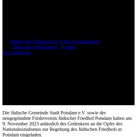
Daniel Hope und Jüdische
Gemeinde rufen zu Spenden
für Trauerhalle auf
By
Stiftung für Toleranz und Völkerverständigung
9. November
2023
Allgemeine Meldungen
,
Termine
No Comments
Die Jüdische Gemeinde Stadt Potsdam e.V. sowie der
neugegründete Förderverein Jüdischer Friedhof Potsdam haben am
9. November 2023 anlässlich des Gedenkens an die Opfer des
Nationalsozialismus zur Begehung des Jüdischen Friedhofs in
Potsdam eingeladen.