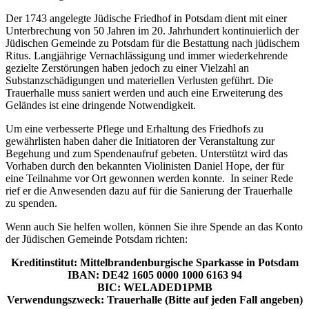
Der 1743 angelegte Jüdische Friedhof in Potsdam dient mit einer
Unterbrechung von 50 Jahren im 20. Jahrhundert kontinuierlich der
Jüdischen Gemeinde zu Potsdam für die Bestattung nach jüdischem
Ritus. Langjährige Vernachlässigung und immer wiederkehrende
gezielte Zerstörungen haben jedoch zu einer Vielzahl an
Substanzschädigungen und materiellen Verlusten geführt. Die
Trauerhalle muss saniert werden und auch eine Erweiterung des
Geländes ist eine dringende Notwendigkeit.
Um eine verbesserte Pflege und Erhaltung des Friedhofs zu
gewährlisten haben daher die Initiatoren der Veranstaltung zur
Begehung und zum Spendenaufruf gebeten. Unterstützt wird das
Vorhaben durch den bekannten Violinisten Daniel Hope, der für
eine Teilnahme vor Ort gewonnen werden konnte. In seiner Rede
rief er die Anwesenden dazu auf für die Sanierung der Trauerhalle
zu spenden.
Wenn auch Sie helfen wollen, können Sie ihre Spende an das Konto
der Jüdischen Gemeinde Potsdam richten:
Kreditinstitut: Mittelbrandenburgische Sparkasse in Potsdam
IBAN: DE42 1605 0000 1000 6163 94
BIC: WELADED1PMB
Verwendungszweck: Trauerhalle (Bitte auf jeden Fall angeben)