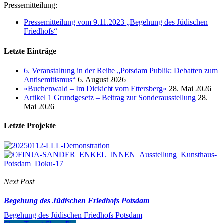
Pressemitteilung:
Pressemitteilung vom 9.11.2023 „Begehung des Jüdischen
Friedhofs“
Letzte Einträge
6. Veranstaltung in der Reihe „Potsdam Publik: Debatten zum
Antisemitismus“
6. August 2026
»Buchenwald – Im Dickicht vom Ettersberg«
28. Mai 2026
Artikel 1 Grundgesetz – Beitrag zur Sonderausstellung
28.
Mai 2026
Letzte Projekte
Next Post
Begehung des Jüdischen Friedhofs Potsdam
Begehung des Jüdischen Friedhofs Potsdam