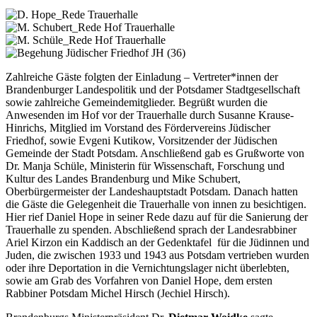
Zahlreiche Gäste folgten der Einladung – Vertreter*innen der
Brandenburger Landespolitik und der Potsdamer Stadtgesellschaft
sowie zahlreiche Gemeindemitglieder. Begrüßt wurden die
Anwesenden im Hof vor der Trauerhalle durch Susanne Krause-
Hinrichs, Mitglied im Vorstand des Fördervereins Jüdischer
Friedhof, sowie Evgeni Kutikow, Vorsitzender der Jüdischen
Gemeinde der Stadt Potsdam. Anschließend gab es Grußworte von
Dr. Manja Schüle, Ministerin für Wissenschaft, Forschung und
Kultur des Landes Brandenburg und Mike Schubert,
Oberbürgermeister der Landeshauptstadt Potsdam. Danach hatten
die Gäste die Gelegenheit die Trauerhalle von innen zu besichtigen.
Hier rief Daniel Hope in seiner Rede dazu auf für die Sanierung der
Trauerhalle zu spenden. Abschließend sprach der Landesrabbiner
Ariel Kirzon ein Kaddisch an der Gedenktafel für die Jüdinnen und
Juden, die zwischen 1933 und 1943 aus Potsdam vertrieben wurden
oder ihre Deportation in die Vernichtungslager nicht überlebten,
sowie am Grab des Vorfahren von Daniel Hope, dem ersten
Rabbiner Potsdam Michel Hirsch (Jechiel Hirsch).