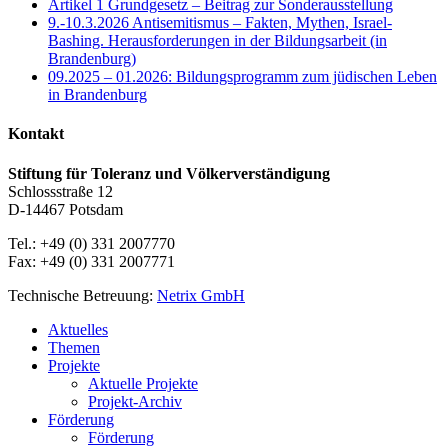
Artikel 1 Grundgesetz – Beitrag zur Sonderausstellung
9.-10.3.2026 Antisemitismus – Fakten, Mythen, Israel-
Bashing. Herausforderungen in der Bildungsarbeit (in
Brandenburg)
09.2025 – 01.2026: Bildungsprogramm zum jüdischen Leben
in Brandenburg
Kontakt
Stiftung für Toleranz und Völkerverständigung
Schlossstraße 12
D-14467 Potsdam
Tel.: +49 (0) 331 2007770
Fax: +49 (0) 331 2007771
Technische Betreuung:
Netrix GmbH
Close
Aktuelles
Menu
Themen
Projekte
Aktuelle Projekte
Projekt-Archiv
Förderung
Förderung