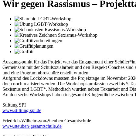
Wir gegen Rassismus – Projektt
Ausgangspunkt für das Projekt war das Engagement einer Schüler*inn
Gemeinsam mit der Schulsozialarbeit und den Respekt Coaches sind a
und eine Programmbroschüre erstellt wurden.
Aufgrund des Lockdowns mussten die Projekttage im November 2020
doch noch realisiert werden. Die Workshops umfassten zwei bis 5 T
Sexismus und LGBT*. Methodisch wurden neben Textarbeit und Diskus
An den sechs Workshops haben insgesamt 63 Jugendliche zwischen 
Stiftung SPI
www.stiftung-spi.de
Friedrich-Wilhelm-von-Steuben Gesamtschule
www.steuben-gesamtschule.de