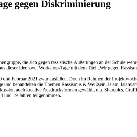
age gegen Diskriminierung
engruppe, die sich gegen rassistische Äußerungen an der Schule wehr
us dieser Idee zwei Workshop-Tage mit dem Titel „Wir gegen Rassismu
 und Februar 2021 zwar ausfallen. Doch im Rahmen der Projektwoche
age und behandelten die Themen Rassismus & Weißsein, Islam, Islamis
sion auch kreative Ausdrucksformen gewählt, u.a. Sharepics, Graffi
14 und 19 Jahren teilgenommen.