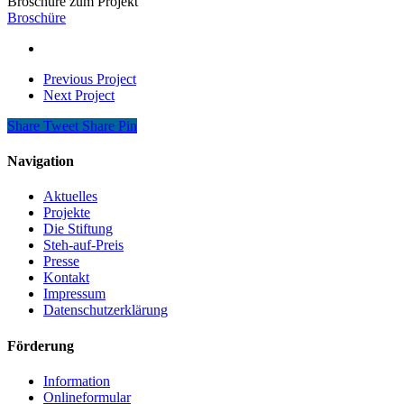
Broschüre zum Projekt
Broschüre
Previous Project
Next Project
Share
Tweet
Share
Pin
Navigation
Aktuelles
Projekte
Die Stiftung
Steh-auf-Preis
Presse
Kontakt
Impressum
Datenschutzerklärung
Förderung
Information
Onlineformular