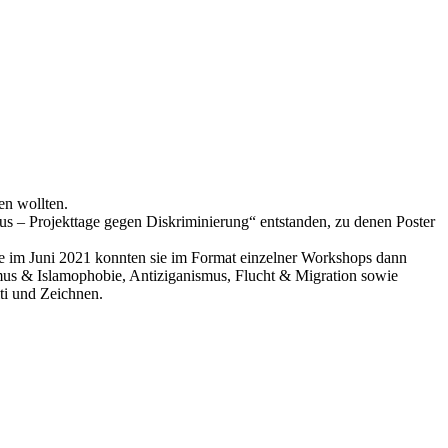
en wollten.
s – Projekttage gegen Diskriminierung“ entstanden, zu denen Poster
 im Juni 2021 konnten sie im Format einzelner Workshops dann
mus & Islamophobie, Antiziganismus, Flucht & Migration sowie
ti und Zeichnen.