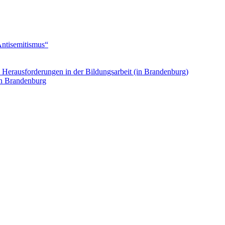
Antisemitismus“
. Herausforderungen in der Bildungsarbeit (in Brandenburg)
in Brandenburg