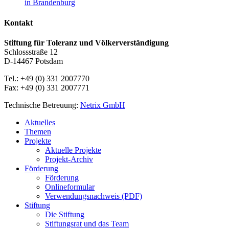
in Brandenburg
Kontakt
Stiftung für Toleranz und Völkerverständigung
Schlossstraße 12
D-14467 Potsdam
Tel.: +49 (0) 331 2007770
Fax: +49 (0) 331 2007771
Technische Betreuung:
Netrix GmbH
Close
Aktuelles
Menu
Themen
Projekte
Aktuelle Projekte
Projekt-Archiv
Förderung
Förderung
Onlineformular
Verwendungsnachweis (PDF)
Stiftung
Die Stiftung
Stiftungsrat und das Team