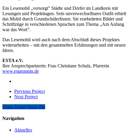
Ein Lesemobil „versorgt” Städte und Dörfer im Landkreis mit
Lesungen und Projekttagen. Sein unverwechselbares Outfit erhielt
das Mobil durch GrundschülerInnen. Sie erarbeiteten Bilder und
Schriftzüge in verschiedenen Sprachen zum Thema „Am Anfang
war das Wort”.
Das Lesemobil wird auch nach dem Abschluß dieses Projektes
weiterarbeiten – mit den gesammelten Erfahrungen und mit neuen
Ideen.
ESTA e.V.
Ihre Ansprechpartnerin: Frau Christiane Schulz, Pfarrerin
www.estaruppin.de
Previous Project
Next Project
Share
Tweet
Share
Pin
Navigation
Aktuelles