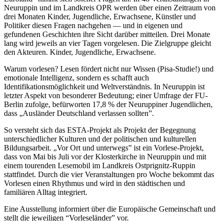
Neuruppin und im Landkreis OPR werden über einen Zeitraum von
drei Monaten Kinder, Jugendliche, Erwachsene, Künstler und
Politiker diesen Fragen nachgehen — und in eigenen und
gefundenen Geschichten ihre Sicht darüber mitteilen. Drei Monate
lang wird jeweils an vier Tagen vorgelesen. Die Zielgruppe gleicht
den Akteuren. Kinder, Jugendliche, Erwachsene.
Warum vorlesen? Lesen fördert nicht nur Wissen (Pisa-Studie!) und
emotionale Intelligenz, sondern es schafft auch
Identifikationsmöglichkeit und Weltverständnis. In Neuruppin ist
letzter Aspekt von besonderer Bedeutung; einer Umfrage der FU-
Berlin zufolge, befürworten 17,8 % der Neuruppiner Jugendlichen,
dass „Ausländer Deutschland verlassen sollten”.
So versteht sich das ESTA-Projekt als Projekt der Begegnung
unterschiedlicher Kulturen und der politischen und kulturellen
Bildungsarbeit. „Vor Ort und unterwegs” ist ein Vorlese-Projekt,
dass von Mai bis Juli vor der Klosterkirche in Neuruppin und mit
einem tourenden Lesemobil im Landkreis Ostprignitz-Ruppin
stattfindet. Durch die vier Veranstaltungen pro Woche bekommt das
Vorlesen einen Rhythmus und wird in den städtischen und
familiären Alltag integriert.
Eine Ausstellung informiert über die Europäische Gemeinschaft und
stellt die jeweiligen “Vorleseländer” vor.