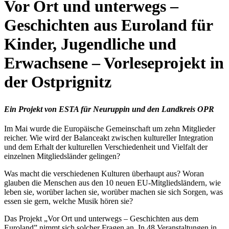
Vor Ort und unterwegs –
Geschichten aus Euroland für
Kinder, Jugendliche und
Erwachsene – Vorleseprojekt in
der Ostprignitz
Ein Projekt von ESTA für Neuruppin und den Landkreis OPR
Im Mai wurde die Europäische Gemeinschaft um zehn Mitglieder
reicher. Wie wird der Balanceakt zwischen kultureller Integration
und dem Erhalt der kulturellen Verschiedenheit und Vielfalt der
einzelnen Mitgliedsländer gelingen?
Was macht die verschiedenen Kulturen überhaupt aus? Woran
glauben die Menschen aus den 10 neuen EU-Mitgliedsländern, wie
leben sie, worüber lachen sie, worüber machen sie sich Sorgen, was
essen sie gern, welche Musik hören sie?
Das Projekt „Vor Ort und unterwegs – Geschichten aus dem
Euroland” nimmt sich solcher Fragen an. In 48 Veranstaltungen in