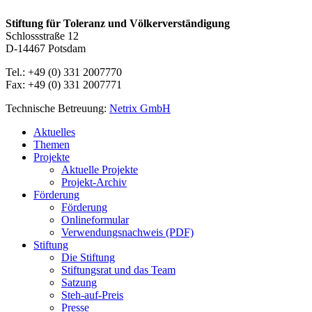
Stiftung für Toleranz und Völkerverständigung
Schlossstraße 12
D-14467 Potsdam
Tel.: +49 (0) 331 2007770
Fax: +49 (0) 331 2007771
Technische Betreuung:
Netrix GmbH
Close
Aktuelles
Menu
Themen
Projekte
Aktuelle Projekte
Projekt-Archiv
Förderung
Förderung
Onlineformular
Verwendungsnachweis (PDF)
Stiftung
Die Stiftung
Stiftungsrat und das Team
Satzung
Steh-auf-Preis
Presse