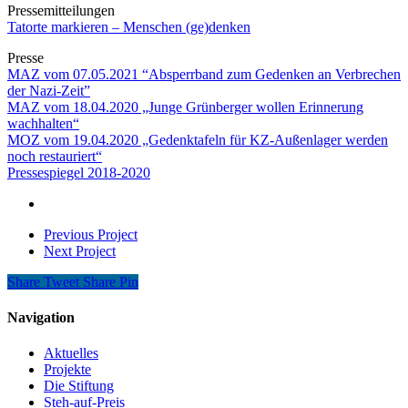
Pressemitteilungen
Tatorte markieren – Menschen (ge)denken
Presse
MAZ vom 07.05.2021 “
Absperrband zum Gedenken an Verbrechen
der Nazi-Zeit”
MAZ vom 18.04.2020 „Junge Grünberger wollen Erinnerung
wachhalten“
MOZ vom 19.04.2020 „Gedenktafeln für KZ-Außenlager werden
noch restauriert“
Pressespiegel 2018-2020
Previous Project
Next Project
Share
Tweet
Share
Pin
Navigation
Aktuelles
Projekte
Die Stiftung
Steh-auf-Preis