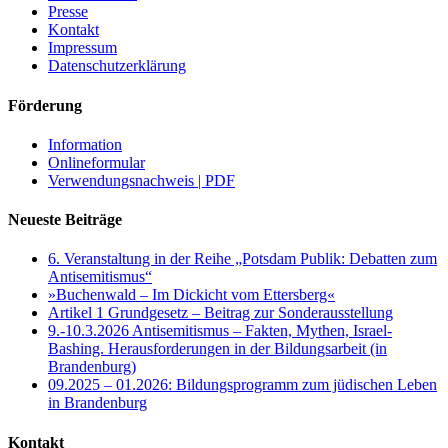
Presse
Kontakt
Impressum
Datenschutzerklärung
Förderung
Information
Onlineformular
Verwendungsnachweis | PDF
Neueste Beiträge
6. Veranstaltung in der Reihe „Potsdam Publik: Debatten zum
Antisemitismus“
»Buchenwald – Im Dickicht vom Ettersberg«
Artikel 1 Grundgesetz – Beitrag zur Sonderausstellung
9.-10.3.2026 Antisemitismus – Fakten, Mythen, Israel-
Bashing. Herausforderungen in der Bildungsarbeit (in
Brandenburg)
09.2025 – 01.2026: Bildungsprogramm zum jüdischen Leben
in Brandenburg
Kontakt