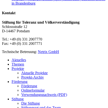
in Brandenburg
Kontakt
Stiftung für Toleranz und Völkerverständigung
Schlossstraße 12
D-14467 Potsdam
Tel.: +49 (0) 331 2007770
Fax: +49 (0) 331 2007771
Technische Betreuung:
Netrix GmbH
Close
Aktuelles
Menu
Themen
Projekte
Aktuelle Projekte
Projekt-Archiv
Förderung
Förderung
Onlineformular
Verwendungsnachweis (PDF)
Stiftung
Die Stiftung
Stiftungsrat und das Team