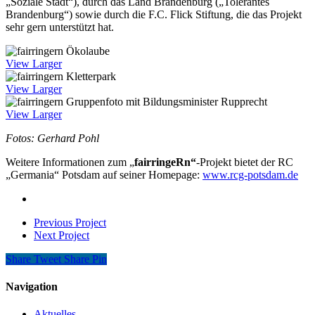
„Soziale Stadt“), durch das Land Brandenburg („Tolerantes
Brandenburg“) sowie durch die F.C. Flick Stiftung, die das Projekt
sehr gern unterstützt hat.
View Larger
View Larger
View Larger
Fotos: Gerhard Pohl
Weitere Informationen zum „
fairringeRn“
-Projekt bietet der RC
„Germania“ Potsdam auf seiner Homepage:
www.rcg-potsdam.de
Previous Project
Next Project
Share
Tweet
Share
Pin
Navigation
Aktuelles