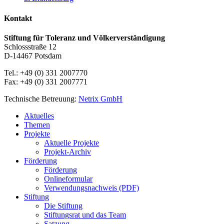
Kontakt
Stiftung für Toleranz und Völkerverständigung
Schlossstraße 12
D-14467 Potsdam
Tel.: +49 (0) 331 2007770
Fax: +49 (0) 331 2007771
Technische Betreuung:
Netrix GmbH
Close
Aktuelles
Menu
Themen
Projekte
Aktuelle Projekte
Projekt-Archiv
Förderung
Förderung
Onlineformular
Verwendungsnachweis (PDF)
Stiftung
Die Stiftung
Stiftungsrat und das Team
Satzung