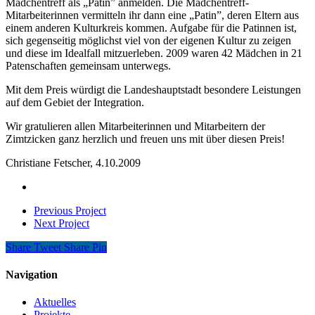
Mädchentreff als „Patin” anmelden. Die Mädchentreff-
Mitarbeiterinnen vermitteln ihr dann eine „Patin”, deren Eltern aus
einem anderen Kulturkreis kommen. Aufgabe für die Patinnen ist,
sich gegenseitig möglichst viel von der eigenen Kultur zu zeigen
und diese im Idealfall mitzuerleben. 2009 waren 42 Mädchen in 21
Patenschaften gemeinsam unterwegs.
Mit dem Preis würdigt die Landeshauptstadt besondere Leistungen
auf dem Gebiet der Integration.
Wir gratulieren allen Mitarbeiterinnen und Mitarbeitern der
Zimtzicken ganz herzlich und freuen uns mit über diesen Preis!
Christiane Fetscher, 4.10.2009
Previous Project
Next Project
Share
Tweet
Share
Pin
Navigation
Aktuelles
Projekte