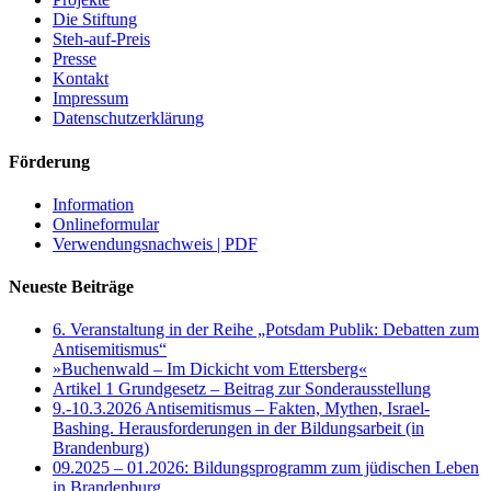
Die Stiftung
Steh-auf-Preis
Presse
Kontakt
Impressum
Datenschutzerklärung
Förderung
Information
Onlineformular
Verwendungsnachweis | PDF
Neueste Beiträge
6. Veranstaltung in der Reihe „Potsdam Publik: Debatten zum
Antisemitismus“
»Buchenwald – Im Dickicht vom Ettersberg«
Artikel 1 Grundgesetz – Beitrag zur Sonderausstellung
9.-10.3.2026 Antisemitismus – Fakten, Mythen, Israel-
Bashing. Herausforderungen in der Bildungsarbeit (in
Brandenburg)
09.2025 – 01.2026: Bildungsprogramm zum jüdischen Leben
in Brandenburg