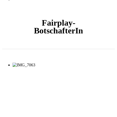
Fairplay-
BotschafterIn