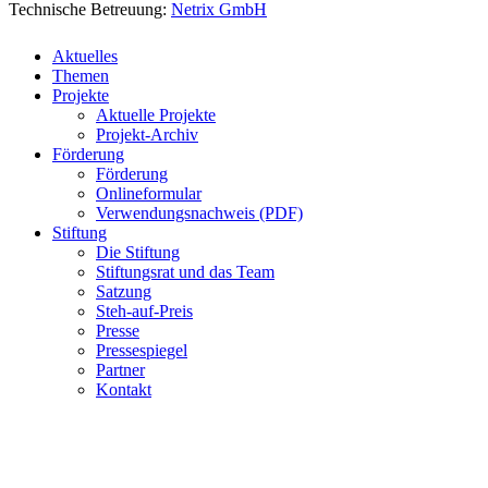
Technische Betreuung:
Netrix GmbH
Close
Aktuelles
Menu
Themen
Projekte
Aktuelle Projekte
Projekt-Archiv
Förderung
Förderung
Onlineformular
Verwendungsnachweis (PDF)
Stiftung
Die Stiftung
Stiftungsrat und das Team
Satzung
Steh-auf-Preis
Presse
Pressespiegel
Partner
Kontakt