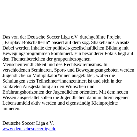
Das von der Deutsche Soccer Liga e.V. durchgeführe Projekt
„Fairplay-BotschafterIn“ basiert auf dem sog. Shakehands-Ansatz.
Dabei werden Inhalte der politisch-gesellschaftlichen Bildung mit
Bewegungsprogrammen kombiniert. Ein besonderer Fokus liegt auf
den Themenbereichen der gruppenbezogenen
Menschenfeindlichkeit und des Rechtsextremismus. In
verschiedenen Seminaren, Sport- und Bewegungsangeboten werden
Jugendliche zu Multiplikator*innen ausgebildet, wobei die
Schulungen stets Teilnehmer*innenzentriert ist und sich in der
konkreten Ausgestaltung an den Wünschen und
Erfahrungshorizonten der Jugendlichen orientiert. Mit dem neuen
Wissen ausgestattet sollen die Jugendlichen dann in ihrem eigenen
Lebensumfeld aktiv werden und eigenständig Kleinprojekte
initiieren.
Deutsche Soccer Liga e.V.
www.deutschesoccerliga.de