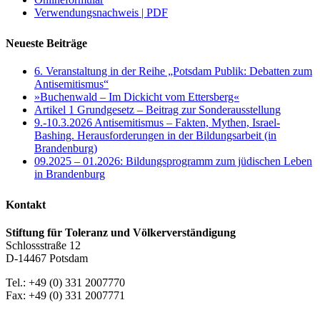
Verwendungsnachweis | PDF
Neueste Beiträge
6. Veranstaltung in der Reihe „Potsdam Publik: Debatten zum
Antisemitismus“
»Buchenwald – Im Dickicht vom Ettersberg«
Artikel 1 Grundgesetz – Beitrag zur Sonderausstellung
9.-10.3.2026 Antisemitismus – Fakten, Mythen, Israel-
Bashing. Herausforderungen in der Bildungsarbeit (in
Brandenburg)
09.2025 – 01.2026: Bildungsprogramm zum jüdischen Leben
in Brandenburg
Kontakt
Stiftung für Toleranz und Völkerverständigung
Schlossstraße 12
D-14467 Potsdam
Tel.: +49 (0) 331 2007770
Fax: +49 (0) 331 2007771