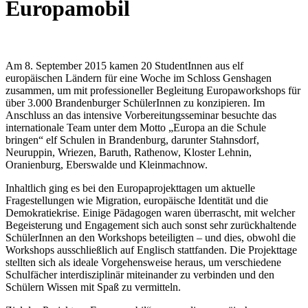
Europamobil
Am 8. September 2015 kamen 20 StudentInnen aus elf
europäischen Ländern für eine Woche im Schloss Genshagen
zusammen, um mit professioneller Begleitung Europaworkshops für
über 3.000 Brandenburger SchülerInnen zu konzipieren. Im
Anschluss an das intensive Vorbereitungsseminar besuchte das
internationale Team unter dem Motto „Europa an die Schule
bringen“ elf Schulen in Brandenburg, darunter Stahnsdorf,
Neuruppin, Wriezen, Baruth, Rathenow, Kloster Lehnin,
Oranienburg, Eberswalde und Kleinmachnow.
Inhaltlich ging es bei den Europaprojekttagen um aktuelle
Fragestellungen wie Migration, europäische Identität und die
Demokratiekrise. Einige Pädagogen waren überrascht, mit welcher
Begeisterung und Engagement sich auch sonst sehr zurückhaltende
SchülerInnen an den Workshops beteiligten – und dies, obwohl die
Workshops ausschließlich auf Englisch stattfanden. Die Projekttage
stellten sich als ideale Vorgehensweise heraus, um verschiedene
Schulfächer interdisziplinär miteinander zu verbinden und den
Schülern Wissen mit Spaß zu vermitteln.