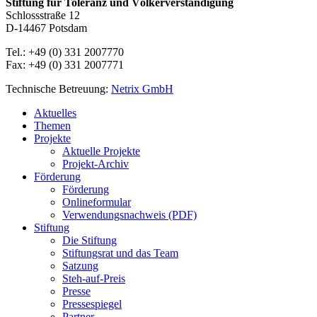
Stiftung für Toleranz und Völkerverständigung
Schlossstraße 12
D-14467 Potsdam
Tel.: +49 (0) 331 2007770
Fax: +49 (0) 331 2007771
Technische Betreuung:
Netrix GmbH
Close
Aktuelles
Menu
Themen
Projekte
Aktuelle Projekte
Projekt-Archiv
Förderung
Förderung
Onlineformular
Verwendungsnachweis (PDF)
Stiftung
Die Stiftung
Stiftungsrat und das Team
Satzung
Steh-auf-Preis
Presse
Pressespiegel
Partner