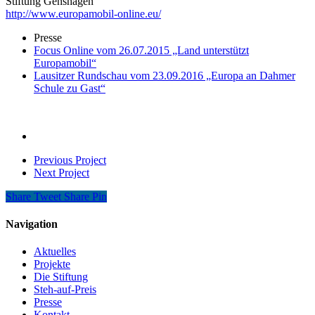
Stiftung Genshagen
http://www.europamobil-online.eu/
Presse
Focus Online vom 26.07.2015 „Land unterstützt
Europamobil“
Lausitzer Rundschau vom 23.09.2016 „Europa an Dahmer
Schule zu Gast“
Previous Project
Next Project
Share
Tweet
Share
Pin
Navigation
Aktuelles
Projekte
Die Stiftung
Steh-auf-Preis
Presse
Kontakt