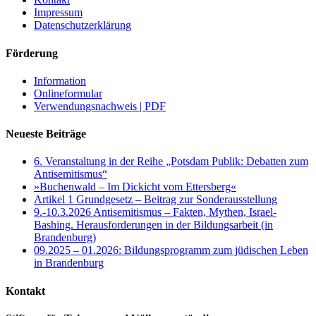
Impressum
Datenschutzerklärung
Förderung
Information
Onlineformular
Verwendungsnachweis | PDF
Neueste Beiträge
6. Veranstaltung in der Reihe „Potsdam Publik: Debatten zum
Antisemitismus“
»Buchenwald – Im Dickicht vom Ettersberg«
Artikel 1 Grundgesetz – Beitrag zur Sonderausstellung
9.-10.3.2026 Antisemitismus – Fakten, Mythen, Israel-
Bashing. Herausforderungen in der Bildungsarbeit (in
Brandenburg)
09.2025 – 01.2026: Bildungsprogramm zum jüdischen Leben
in Brandenburg
Kontakt