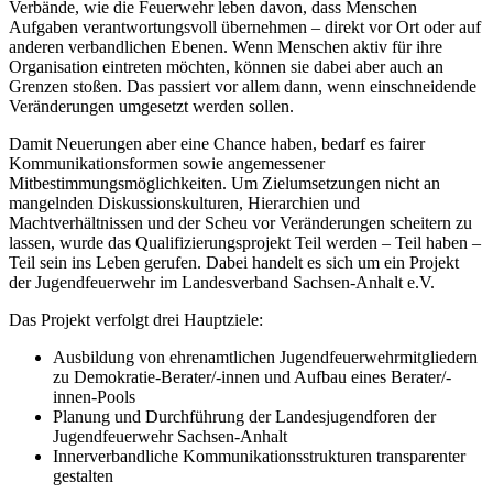
Verbände, wie die Feuerwehr leben davon, dass Menschen
Aufgaben verantwortungsvoll übernehmen – direkt vor Ort oder auf
anderen verbandlichen Ebenen. Wenn Menschen aktiv für ihre
Organisation eintreten möchten, können sie dabei aber auch an
Grenzen stoßen. Das passiert vor allem dann, wenn einschneidende
Veränderungen umgesetzt werden sollen.
Damit Neuerungen aber eine Chance haben, bedarf es fairer
Kommunikationsformen sowie angemessener
Mitbestimmungsmöglichkeiten. Um Zielumsetzungen nicht an
mangelnden Diskussionskulturen, Hierarchien und
Machtverhältnissen und der Scheu vor Veränderungen scheitern zu
lassen, wurde das Qualifizierungsprojekt Teil werden – Teil haben –
Teil sein ins Leben gerufen. Dabei handelt es sich um ein Projekt
der Jugendfeuerwehr im Landesverband Sachsen-Anhalt e.V.
Das Projekt verfolgt drei Hauptziele:
Ausbildung von ehrenamtlichen Jugendfeuerwehrmitgliedern
zu Demokratie-Berater/-innen und Aufbau eines Berater/-
innen-Pools
Planung und Durchführung der Landesjugendforen der
Jugendfeuerwehr Sachsen-Anhalt
Innerverbandliche Kommunikationsstrukturen transparenter
gestalten