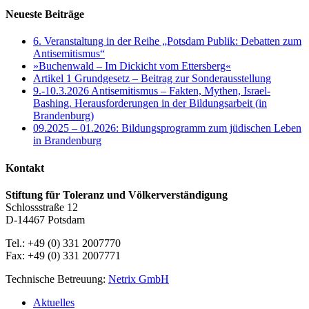
Neueste Beiträge
6. Veranstaltung in der Reihe „Potsdam Publik: Debatten zum
Antisemitismus“
»Buchenwald – Im Dickicht vom Ettersberg«
Artikel 1 Grundgesetz – Beitrag zur Sonderausstellung
9.-10.3.2026 Antisemitismus – Fakten, Mythen, Israel-
Bashing. Herausforderungen in der Bildungsarbeit (in
Brandenburg)
09.2025 – 01.2026: Bildungsprogramm zum jüdischen Leben
in Brandenburg
Kontakt
Stiftung für Toleranz und Völkerverständigung
Schlossstraße 12
D-14467 Potsdam
Tel.: +49 (0) 331 2007770
Fax: +49 (0) 331 2007771
Technische Betreuung:
Netrix GmbH
Close
Aktuelles