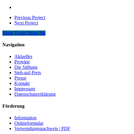
Previous Project
Next Project
Share
Tweet
Share
Pin
Navigation
Aktuelles
Projekte
Die Stiftung
Steh-auf-Preis
Presse
Kontakt
Impressum
Datenschutzerklärung
Förderung
Information
Onlineformular
Verwendungsnachweis | PDF