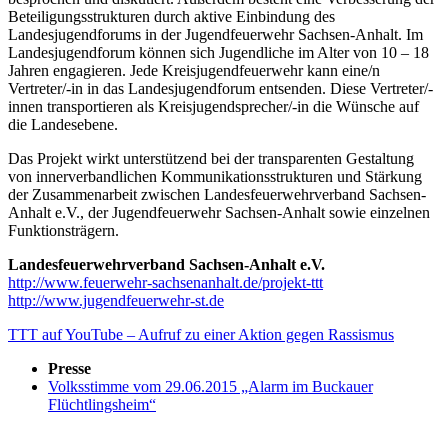
Beteiligungsstrukturen durch aktive Einbindung des
Landesjugendforums in der Jugendfeuerwehr Sachsen-Anhalt. Im
Landesjugendforum können sich Jugendliche im Alter von 10 – 18
Jahren engagieren. Jede Kreisjugendfeuerwehr kann eine/n
Vertreter/-in in das Landesjugendforum entsenden. Diese Vertreter/-
innen transportieren als Kreisjugendsprecher/-in die Wünsche auf
die Landesebene.
Das Projekt wirkt unterstützend bei der transparenten Gestaltung
von innerverbandlichen Kommunikationsstrukturen und Stärkung
der Zusammenarbeit zwischen Landesfeuerwehrverband Sachsen-
Anhalt e.V., der Jugendfeuerwehr Sachsen-Anhalt sowie einzelnen
Funktionsträgern.
Landesfeuerwehrverband Sachsen-Anhalt e.V.
http://www.feuerwehr-sachsenanhalt.de/projekt-ttt
http://www.jugendfeuerwehr-st.de
TTT auf YouTube – Aufruf zu einer Aktion gegen Rassismus
Presse
Volksstimme vom 29.06.2015 „Alarm im Buckauer
Flüchtlingsheim“