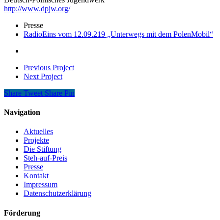
http://www.dpjw.org/
Presse
RadioEins vom 12.09.219 „Unterwegs mit dem PolenMobil“
Previous Project
Next Project
Share
Tweet
Share
Pin
Navigation
Aktuelles
Projekte
Die Stiftung
Steh-auf-Preis
Presse
Kontakt
Impressum
Datenschutzerklärung
Förderung