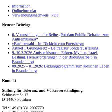
Information
Onlineformular
Verwendungsnachweis | PDF
Neueste Beiträge
6. Veranstaltung in der Reihe „Potsdam Publik: Debatten zum
Antisemitismus“
»Buchenwald – Im Dickicht vom Ettersberg«
Artikel 1 Grundgesetz – Beitrag zur Sonderausstellung
9.-10.3.2026 Antisemitismus – Fakten, Mythen, Israel-
Bashing. Herausforderungen in der Bildungsarbeit (in
Brandenburg)
09.2025 – 01.2026: Bildungsprogramm zum jüdischen Leben
in Brandenburg
Kontakt
Stiftung für Toleranz und Völkerverständigung
Schlossstraße 12
D-14467 Potsdam
Tel.: +49 (0) 331 2007770