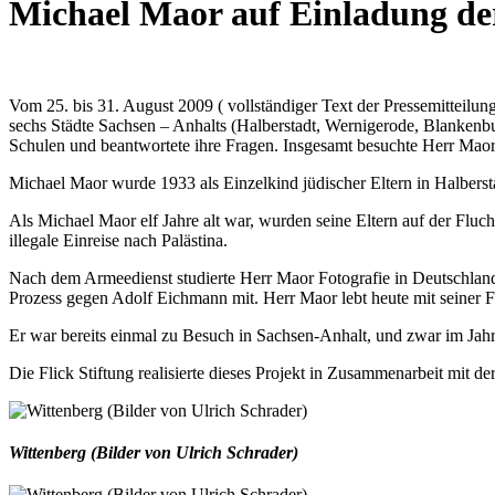
Michael Maor auf Einladung der
Vom 25. bis 31. August 2009 ( vollständiger Text der Pressemitteil
sechs Städte Sachsen – Anhalts (Halberstadt, Wernigerode, Blankenbu
Schulen und beantwortete ihre Fragen. Insgesamt besuchte Herr Maor
Michael Maor wurde 1933 als Einzelkind jüdischer Eltern in Halbersta
Als Michael Maor elf Jahre alt war, wurden seine Eltern auf der Fluc
illegale Einreise nach Palästina.
Nach dem Armeedienst studierte Herr Maor Fotografie in Deutschland.
Prozess gegen Adolf Eichmann mit. Herr Maor lebt heute mit seiner Fr
Er war bereits einmal zu Besuch in Sachsen-Anhalt, und zwar im Jahr 
Die Flick Stiftung realisierte dieses Projekt in Zusammenarbeit mit
Wittenberg (Bilder von Ulrich Schrader)