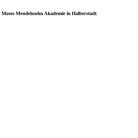
r
Moses Mendelssohn Akademie in Halberstadt
.