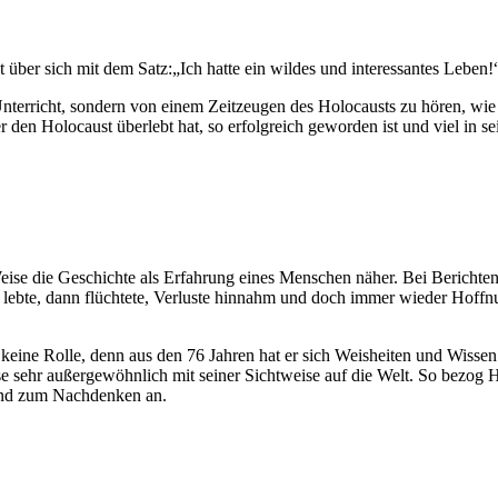
 über sich mit dem Satz:„Ich hatte ein wildes und interessantes Leben!
Unterricht, sondern von einem Zeitzeugen des Holocausts zu hören, wie
r den Holocaust überlebt hat, so erfolgreich geworden ist und viel in 
eise die Geschichte als Erfahrung eines Menschen näher. Bei Berichten
s lebte, dann flüchtete, Verluste hinnahm und doch immer wieder Hoff
keine Rolle, denn aus den 76 Jahren hat er sich Weisheiten und Wissen
se sehr außergewöhnlich mit seiner Sichtweise auf die Welt. So bezog H
 und zum Nachdenken an.