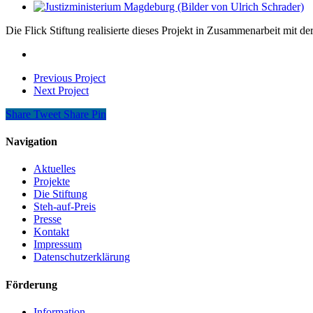
Die Flick Stiftung realisierte dieses Projekt in Zusammenarbeit mit de
Previous Project
Next Project
Share
Tweet
Share
Pin
Navigation
Aktuelles
Projekte
Die Stiftung
Steh-auf-Preis
Presse
Kontakt
Impressum
Datenschutzerklärung
Förderung
Information