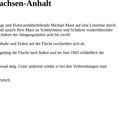
Sachsen-Anhalt
euge und Holocaustüberlebende Michael Maor auf eine Lesereise durch
tadt sprach Herr Maor zu Schülerinnen und Schülern weiterführender
ülern der Jahrgangsstufen acht bis zwölf.
halte und Zeiten auf der Flucht wechselten sich ab.
elang die Flucht nach Italien und im Juni 1945 schließlich die
ossad tätig. Unter anderem wirkte er bei den Vorbereitungen zum
eutsch.