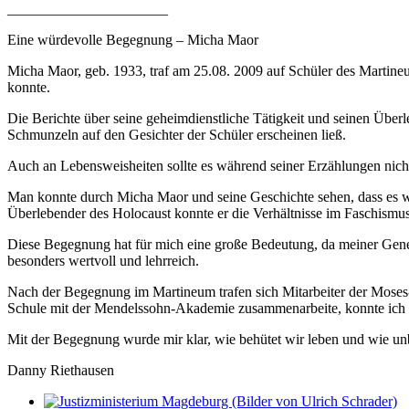
______________________
Eine würdevolle Begegnung – Micha Maor
Micha Maor, geb. 1933, traf am 25.08. 2009 auf Schüler des Martineum
konnte.
Die Berichte über seine geheimdienstliche Tätigkeit und seinen Übe
Schmunzeln auf den Gesichter der Schüler erscheinen ließ.
Auch an Lebensweisheiten sollte es während seiner Erzählungen nich
Man konnte durch Micha Maor und seine Geschichte sehen, dass es wi
Überlebender des Holocaust konnte er die Verhältnisse im Faschismus
Diese Begegnung hat für mich eine große Bedeutung, da meiner Gener
besonders wertvoll und lehrreich.
Nach der Begegnung im Martineum trafen sich Mitarbeiter der Mose
Schule mit der Mendelssohn-Akademie zusammenarbeite, konnte ich a
Mit der Begegnung wurde mir klar, wie behütet wir leben und wie un
Danny Riethausen