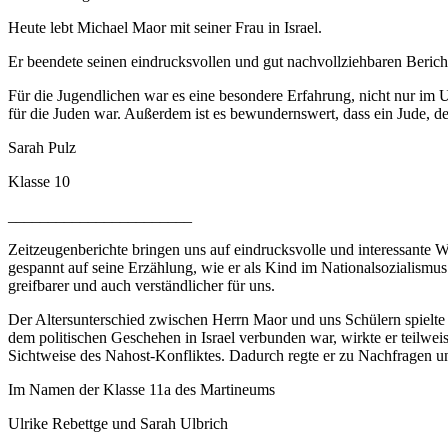
Heute lebt Michael Maor mit seiner Frau in Israel.
Er beendete seinen eindrucksvollen und gut nachvollziehbaren Bericht
Für die Jugendlichen war es eine besondere Erfahrung, nicht nur im 
für die Juden war. Außerdem ist es bewundernswert, dass ein Jude, de
Sarah Pulz
Klasse 10
_______________________
Zeitzeugenberichte bringen uns auf eindrucksvolle und interessante W
gespannt auf seine Erzählung, wie er als Kind im Nationalsozialismu
greifbarer und auch verständlicher für uns.
Der Altersunterschied zwischen Herrn Maor und uns Schülern spielte 
dem politischen Geschehen in Israel verbunden war, wirkte er teilwei
Sichtweise des Nahost-Konfliktes. Dadurch regte er zu Nachfragen
Im Namen der Klasse 11a des Martineums
Ulrike Rebettge und Sarah Ulbrich