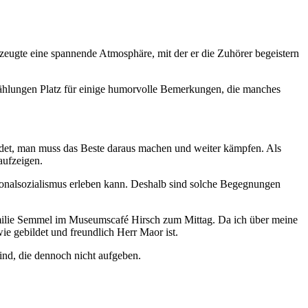
rzeugte eine spannende Atmosphäre, mit der er die Zuhörer begeistern
rzählungen Platz für einige humorvolle Bemerkungen, die manches
indet, man muss das Beste daraus machen und weiter kämpfen. Als
aufzeigen.
ionalsozialismus erleben kann. Deshalb sind solche Begegnungen
milie Semmel im Museumscafé Hirsch zum Mittag. Da ich über meine
 gebildet und freundlich Herr Maor ist.
nd, die dennoch nicht aufgeben.