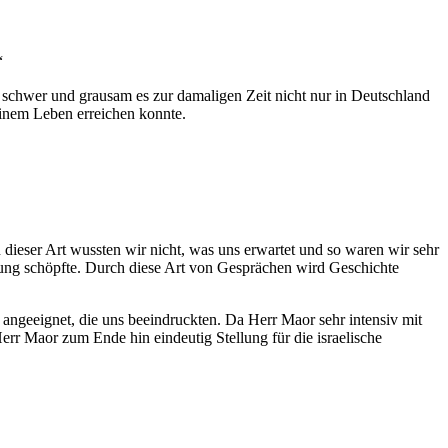
“
 schwer und grausam es zur damaligen Zeit nicht nur in Deutschland
seinem Leben erreichen konnte.
 dieser Art wussten wir nicht, was uns erwartet und so waren wir sehr
nung schöpfte. Durch diese Art von Gesprächen wird Geschichte
 angeeignet, die uns beeindruckten. Da Herr Maor sehr intensiv mit
err Maor zum Ende hin eindeutig Stellung für die israelische