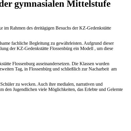
der gymnasialen Mittelstufe
cke im Rahmen des dreitägigen Besuchs der KZ-Gedenkstätte
lsame fachliche Begleitung zu gewährleisten. Aufgrund dieser
ung der KZ-Gedenkstätte Flossenbürg ein Modell , um diese
kstätte Flossenburg auseinandersetzen. Die Klassen wurden
zweiten Tag, in Flossenbürg und schließlich zur Nacharbeit am
Schüler zu wecken. Auch ihre medialen, narrativen und
m den Jugendlichen viele Möglichkeiten, das Erlebte und Gelernte