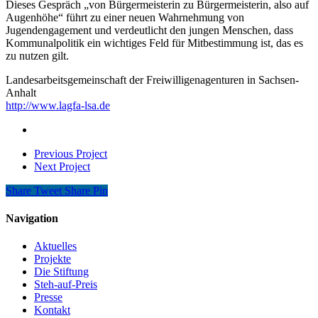
Dieses Gespräch „von Bürgermeisterin zu Bürgermeisterin, also auf
Augenhöhe“ führt zu einer neuen Wahrnehmung von
Jugendengagement und verdeutlicht den jungen Menschen, dass
Kommunalpolitik ein wichtiges Feld für Mitbestimmung ist, das es
zu nutzen gilt.
Landesarbeitsgemeinschaft der Freiwilligenagenturen in Sachsen-
Anhalt
http://www.lagfa-lsa.de
Previous Project
Next Project
Share
Tweet
Share
Pin
Navigation
Aktuelles
Projekte
Die Stiftung
Steh-auf-Preis
Presse
Kontakt