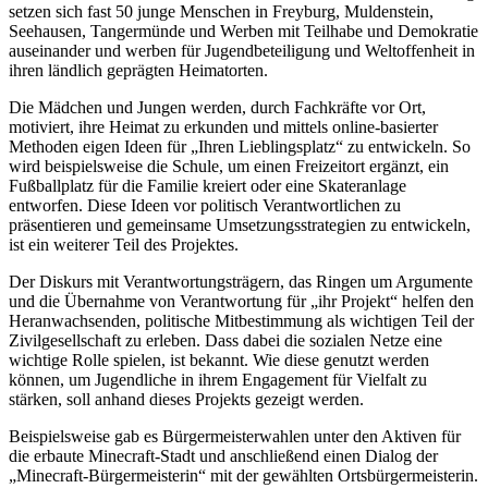
setzen sich fast 50 junge Menschen in Freyburg, Muldenstein,
Seehausen, Tangermünde und Werben mit Teilhabe und Demokratie
auseinander und werben für Jugendbeteiligung und Weltoffenheit in
ihren ländlich geprägten Heimatorten.
Die Mädchen und Jungen werden, durch Fachkräfte vor Ort,
motiviert, ihre Heimat zu erkunden und mittels online-basierter
Methoden eigen Ideen für „Ihren Lieblingsplatz“ zu entwickeln. So
wird beispielsweise die Schule, um einen Freizeitort ergänzt, ein
Fußballplatz für die Familie kreiert oder eine Skateranlage
entworfen. Diese Ideen vor politisch Verantwortlichen zu
präsentieren und gemeinsame Umsetzungsstrategien zu entwickeln,
ist ein weiterer Teil des Projektes.
Der Diskurs mit Verantwortungsträgern, das Ringen um Argumente
und die Übernahme von Verantwortung für „ihr Projekt“ helfen den
Heranwachsenden, politische Mitbestimmung als wichtigen Teil der
Zivilgesellschaft zu erleben. Dass dabei die sozialen Netze eine
wichtige Rolle spielen, ist bekannt. Wie diese genutzt werden
können, um Jugendliche in ihrem Engagement für Vielfalt zu
stärken, soll anhand dieses Projekts gezeigt werden.
Beispielsweise gab es Bürgermeisterwahlen unter den Aktiven für
die erbaute Minecraft-Stadt und anschließend einen Dialog der
„Minecraft-Bürgermeisterin“ mit der gewählten Ortsbürgermeisterin.