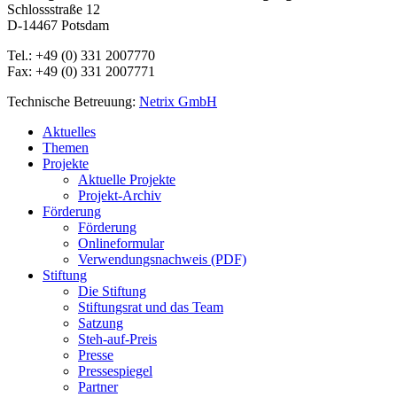
Schlossstraße 12
D-14467 Potsdam
Tel.: +49 (0) 331 2007770
Fax: +49 (0) 331 2007771
Technische Betreuung:
Netrix GmbH
Close
Aktuelles
Menu
Themen
Projekte
Aktuelle Projekte
Projekt-Archiv
Förderung
Förderung
Onlineformular
Verwendungsnachweis (PDF)
Stiftung
Die Stiftung
Stiftungsrat und das Team
Satzung
Steh-auf-Preis
Presse
Pressespiegel
Partner