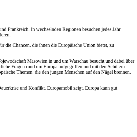
 und Frankreich. In wechselnden Regionen besuchen jedes Jahr
ieren.
für die Chancen, die ihnen die Europäische Union bietet, zu
 Wojewodschaft Masowien in und um Warschau besucht und dabei über
tzliche Fragen rund um Europa aufgegriffen und mit den Schülern
uropäische Themen, die den jungen Menschen auf den Nägel brennen,
Dauerkrise und Konflikt. Europamobil zeigt, Europa kann gut