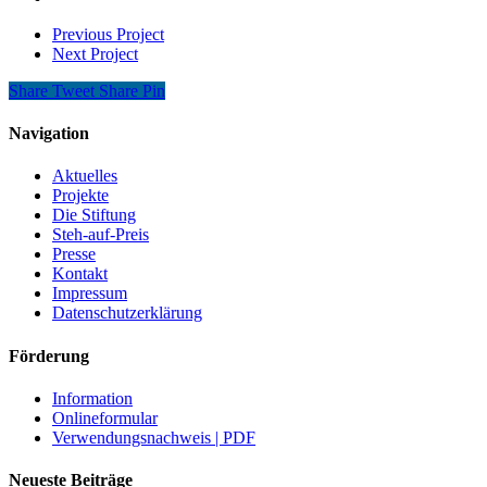
Previous Project
Next Project
Share
Tweet
Share
Pin
Navigation
Aktuelles
Projekte
Die Stiftung
Steh-auf-Preis
Presse
Kontakt
Impressum
Datenschutzerklärung
Förderung
Information
Onlineformular
Verwendungsnachweis | PDF
Neueste Beiträge