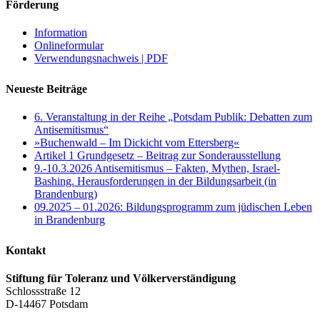
Förderung
Information
Onlineformular
Verwendungsnachweis | PDF
Neueste Beiträge
6. Veranstaltung in der Reihe „Potsdam Publik: Debatten zum
Antisemitismus“
»Buchenwald – Im Dickicht vom Ettersberg«
Artikel 1 Grundgesetz – Beitrag zur Sonderausstellung
9.-10.3.2026 Antisemitismus – Fakten, Mythen, Israel-
Bashing. Herausforderungen in der Bildungsarbeit (in
Brandenburg)
09.2025 – 01.2026: Bildungsprogramm zum jüdischen Leben
in Brandenburg
Kontakt
Stiftung für Toleranz und Völkerverständigung
Schlossstraße 12
D-14467 Potsdam