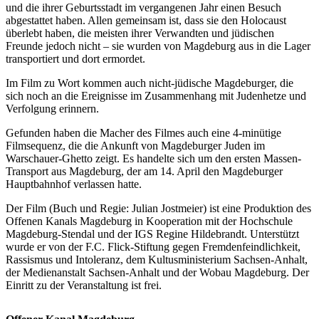
und die ihrer Geburtsstadt im vergangenen Jahr einen Besuch
abgestattet haben. Allen gemeinsam ist, dass sie den Holocaust
überlebt haben, die meisten ihrer Verwandten und jüdischen
Freunde jedoch nicht – sie wurden von Magdeburg aus in die Lager
transportiert und dort ermordet.
Im Film zu Wort kommen auch nicht-jüdische Magdeburger, die
sich noch an die Ereignisse im Zusammenhang mit Judenhetze und
Verfolgung erinnern.
Gefunden haben die Macher des Filmes auch eine 4-minütige
Filmsequenz, die die Ankunft von Magdeburger Juden im
Warschauer-Ghetto zeigt. Es handelte sich um den ersten Massen-
Transport aus Magdeburg, der am 14. April den Magdeburger
Hauptbahnhof verlassen hatte.
Der Film (Buch und Regie: Julian Jostmeier) ist eine Produktion des
Offenen Kanals Magdeburg in Kooperation mit der Hochschule
Magdeburg-Stendal und der IGS Regine Hildebrandt. Unterstützt
wurde er von der F.C. Flick-Stiftung gegen Fremdenfeindlichkeit,
Rassismus und Intoleranz, dem Kultusministerium Sachsen-Anhalt,
der Medienanstalt Sachsen-Anhalt und der Wobau Magdeburg. Der
Einritt zu der Veranstaltung ist frei.