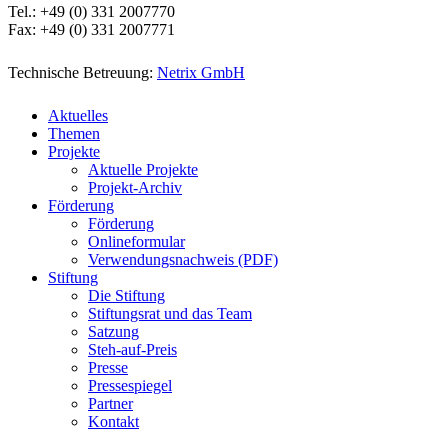
Tel.: +49 (0) 331 2007770
Fax: +49 (0) 331 2007771
Technische Betreuung:
Netrix GmbH
Close
Aktuelles
Menu
Themen
Projekte
Aktuelle Projekte
Projekt-Archiv
Förderung
Förderung
Onlineformular
Verwendungsnachweis (PDF)
Stiftung
Die Stiftung
Stiftungsrat und das Team
Satzung
Steh-auf-Preis
Presse
Pressespiegel
Partner
Kontakt