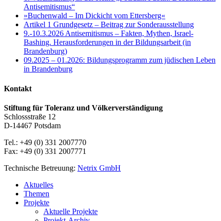
Antisemitismus“
»Buchenwald – Im Dickicht vom Ettersberg«
Artikel 1 Grundgesetz – Beitrag zur Sonderausstellung
9.-10.3.2026 Antisemitismus – Fakten, Mythen, Israel-
Bashing. Herausforderungen in der Bildungsarbeit (in
Brandenburg)
09.2025 – 01.2026: Bildungsprogramm zum jüdischen Leben
in Brandenburg
Kontakt
Stiftung für Toleranz und Völkerverständigung
Schlossstraße 12
D-14467 Potsdam
Tel.: +49 (0) 331 2007770
Fax: +49 (0) 331 2007771
Technische Betreuung:
Netrix GmbH
Close
Aktuelles
Menu
Themen
Projekte
Aktuelle Projekte
Projekt-Archiv