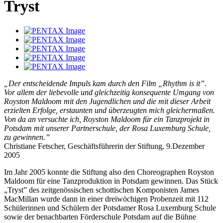
Tryst
„Der entscheidende Impuls kam durch den Film „Rhythm is it”.
Vor allem der liebevolle und gleichzeitig konsequente Umgang von
Royston Maldoom mit den Jugendlichen und die mit dieser Arbeit
erzielten Erfolge, erstaunten und überzeugten mich gleichermaßen.
Von da an versuchte ich, Royston Maldoom für ein Tanzprojekt in
Potsdam mit unserer Partnerschule, der Rosa Luxemburg Schule,
zu gewinnen.”
Christiane Fetscher, Geschäftsführerin der Stiftung, 9.Dezember
2005
Im Jahr 2005 konnte die Stiftung also den Choreographen Royston
Maldoom für eine Tanzproduktion in Potsdam gewinnen. Das Stück
„Tryst” des zeitgenössischen schottischen Komponisten James
MacMillan wurde dann in einer dreiwöchigen Probenzeit mit 112
Schülerinnen und Schülern der Potsdamer Rosa Luxemburg Schule
sowie der benachbarten Förderschule Potsdam auf die Bühne