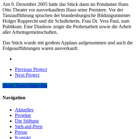
Am 9. Dezember 2005 hatte das Stück dann im Potsdamer Hans
Otto Theater vor ausverkauftem Haus seine Premiere. Vor der
Tanzaufführung sprachen der brandenburgische Bildungsminister
Holger Rupprecht und die Schulleiterin, Frau Dr. Vera Paul, zum
Publikum. Eine Diashow zeigte die Probenarbeit sowie die Arbeit
aller Arbeitsgemeinschaften.
Das Stück wurde mit großem Applaus aufgenommen und auch die
Folgeaufführungen waren ausverkauft.
Previous Project
Next Project
Share
Tweet
Share
Pin
Navigation
Aktuelles
Projekte
Die Stiftung
Steh-auf-Preis
Presse
Kontakt