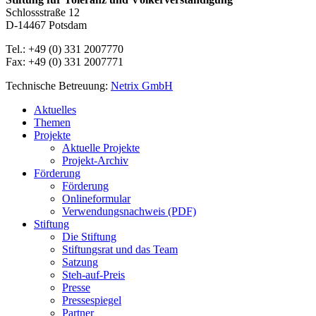
Schlossstraße 12
D-14467 Potsdam
Tel.: +49 (0) 331 2007770
Fax: +49 (0) 331 2007771
Technische Betreuung:
Netrix GmbH
Close
Aktuelles
Menu
Themen
Projekte
Aktuelle Projekte
Projekt-Archiv
Förderung
Förderung
Onlineformular
Verwendungsnachweis (PDF)
Stiftung
Die Stiftung
Stiftungsrat und das Team
Satzung
Steh-auf-Preis
Presse
Pressespiegel
Partner