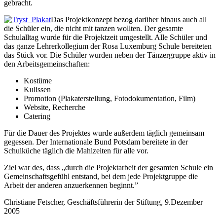
gebracht.
Das Projektkonzept bezog darüber hinaus auch all
die Schüler ein, die nicht mit tanzen wollten. Der gesamte
Schulalltag wurde für die Projektzeit umgestellt. Alle Schüler und
das ganze Lehrerkollegium der Rosa Luxemburg Schule bereiteten
das Stück vor. Die Schüler wurden neben der Tänzergruppe aktiv in
den Arbeitsgemeinschaften:
Kostüme
Kulissen
Promotion (Plakaterstellung, Fotodokumentation, Film)
Website, Recherche
Catering
Für die Dauer des Projektes wurde außerdem täglich gemeinsam
gegessen. Der Internationale Bund Potsdam bereitete in der
Schulküche täglich die Mahlzeiten für alle vor.
Ziel war des, dass „durch die Projektarbeit der gesamten Schule ein
Gemeinschaftsgefühl entstand, bei dem jede Projektgruppe die
Arbeit der anderen anzuerkennen beginnt.”
Christiane Fetscher, Geschäftsführerin der Stiftung, 9.Dezember
2005