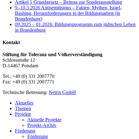
Artikel 1 Grundgesetz – Beitrag zur Sonderausstellung
9.-10.3.2026 Antisemitismus – Fakten, Mythen, Israel-
Bashing. Herausforderungen in der Bildungsarbeit (in
Brandenburg)
09.2025 – 01.2026: Bildungsprogramm zum jüdischen Leben
in Brandenburg
Kontakt
Stiftung für Toleranz und Völkerverständigung
Schlossstraße 12
D-14467 Potsdam
Tel.: +49 (0) 331 2007770
Fax: +49 (0) 331 2007771
Technische Betreuung:
Netrix GmbH
Close
Aktuelles
Menu
Themen
Projekte
Aktuelle Projekte
Projekt-Archiv
Förderung
Förderung