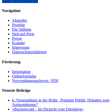
Share
Tweet
Share
Pin
Navigation
Aktuelles
Projekte
Die Stiftung
Steh-auf-Preis
Presse
Kontakt
Impressum
Datenschutzerklärung
Förderung
Information
Onlineformular
Verwendungsnachweis | PDF
Neueste Beiträge
6. Veranstaltung in der Reihe „Potsdam Publik: Debatten zum
Antisemitismus“
»Buchenwald – Im Dickicht vom Ettersberg«