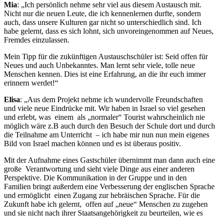
Mia
: „Ich persönlich nehme sehr viel aus diesem Austausch mit.
Nicht nur die neuen Leute, die ich kennenlernen durfte, sondern
auch, dass unsere Kulturen gar nicht so unterschiedlich sind. Ich
habe gelernt, dass es sich lohnt, sich unvoreingenommen auf Neues,
Fremdes einzulassen.
Mein Tipp für die zukünftigen Austauschschüler ist: Seid offen für
Neues und auch Unbekanntes. Man lernt sehr viele, tolle neue
Menschen kennen. Dies ist eine Erfahrung, an die ihr euch immer
erinnern werdet!“
Elisa
: „Aus dem Projekt nehme ich wundervolle Freundschaften
und viele neue Eindrücke mit. Wir haben in Israel so viel gesehen
und erlebt, was einem als „normaler“ Tourist wahrscheinlich nie
möglich wäre z.B auch durch den Besuch der Schule dort und durch
die Teilnahme am Unterricht – ich habe mir nun nun mein eigenes
Bild von Israel machen können und es ist überaus positiv.
Mit der Aufnahme eines Gastschüler übernimmt man dann auch eine
große Verantwortung und sieht viele Dinge aus einer anderen
Perspektive. Die Kommunikation in der Gruppe und in den
Familien bringt außerdem eine Verbesserung der englischen Sprache
und ermöglicht einen Zugang zur hebräischen Sprache. Für die
Zukunft habe ich gelernt, offen auf „neue“ Menschen zu zugehen
und sie nicht nach ihrer Staatsangehörigkeit zu beurteilen, wie es