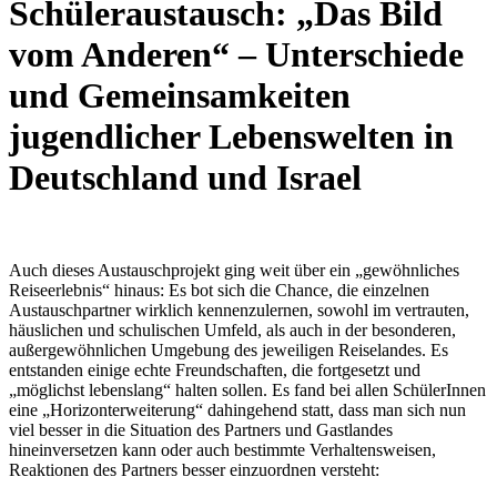
Schüleraustausch: „Das Bild
vom Anderen“ – Unterschiede
und Gemeinsamkeiten
jugendlicher Lebenswelten in
Deutschland und Israel
Auch dieses Austauschprojekt ging weit über ein „gewöhnliches
Reiseerlebnis“ hinaus: Es bot sich die Chance, die einzelnen
Austauschpartner wirklich kennenzulernen, sowohl im vertrauten,
häuslichen und schulischen Umfeld, als auch in der besonderen,
außergewöhnlichen Umgebung des jeweiligen Reiselandes. Es
entstanden einige echte Freundschaften, die fortgesetzt und
„möglichst lebenslang“ halten sollen. Es fand bei allen SchülerInnen
eine „Horizonterweiterung“ dahingehend statt, dass man sich nun
viel besser in die Situation des Partners und Gastlandes
hineinversetzen kann oder auch bestimmte Verhaltensweisen,
Reaktionen des Partners besser einzuordnen versteht: