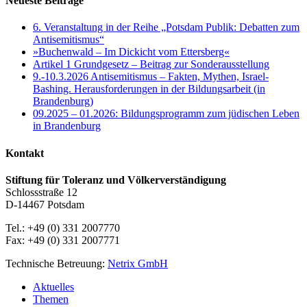
Neueste Beiträge
6. Veranstaltung in der Reihe „Potsdam Publik: Debatten zum
Antisemitismus“
»Buchenwald – Im Dickicht vom Ettersberg«
Artikel 1 Grundgesetz – Beitrag zur Sonderausstellung
9.-10.3.2026 Antisemitismus – Fakten, Mythen, Israel-
Bashing. Herausforderungen in der Bildungsarbeit (in
Brandenburg)
09.2025 – 01.2026: Bildungsprogramm zum jüdischen Leben
in Brandenburg
Kontakt
Stiftung für Toleranz und Völkerverständigung
Schlossstraße 12
D-14467 Potsdam
Tel.: +49 (0) 331 2007770
Fax: +49 (0) 331 2007771
Technische Betreuung:
Netrix GmbH
Close
Aktuelles
Menu
Themen