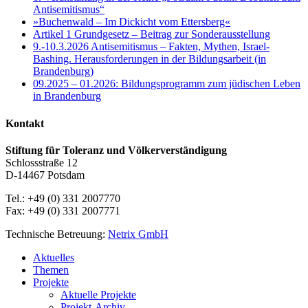
Antisemitismus“
»Buchenwald – Im Dickicht vom Ettersberg«
Artikel 1 Grundgesetz – Beitrag zur Sonderausstellung
9.-10.3.2026 Antisemitismus – Fakten, Mythen, Israel-
Bashing. Herausforderungen in der Bildungsarbeit (in
Brandenburg)
09.2025 – 01.2026: Bildungsprogramm zum jüdischen Leben
in Brandenburg
Kontakt
Stiftung für Toleranz und Völkerverständigung
Schlossstraße 12
D-14467 Potsdam
Tel.: +49 (0) 331 2007770
Fax: +49 (0) 331 2007771
Technische Betreuung:
Netrix GmbH
Close
Aktuelles
Menu
Themen
Projekte
Aktuelle Projekte
Projekt-Archiv