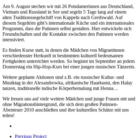
Am 9. August stechen wir mit 26
Potsdamerinnen aus Deutschland,
Vietnam und Russland in See und segeln 5 Tage lang auf einem
alten Traditionssegelschiff von Kappeln nach Greifswald. Auf
diesem Segeltörn gibt’s internationale Küche und ein internationales
Programm, dass die Patinnen selbst gestalten. Hier entwickeln sich
Freundschaften und die Kontakte zwischen den Patinnen werden
intensiviert.
Es finden Kurse statt, in denen die Mädchen von Migrantinnen
verschiedenster Herkunft in bestimmten kulturell bedeutsamen
Fertigkeiten unterrichtet werden. So beginnt im September an jedem
Donnerstag ein Hip-Hop-Kurs bei einer jungen russischen Tänzerin.
Weitere geplante Aktionen sind z.B. ein russischer Kultur- und
Musiktag in der Alexandrowka, afrikanische Haarkunst, den Halay
tanzen, traditionelle indische Körperbemalung mit Henna…
Wir freuen uns auf viele weitere Mädchen und junge Frauen mit und
ohne Migrationshintergrund, die sich dem großen Patinnen-
Abenteuer 2010 anschließen und ihre kulturellen Schätze mit uns
teilen!
Previous Project