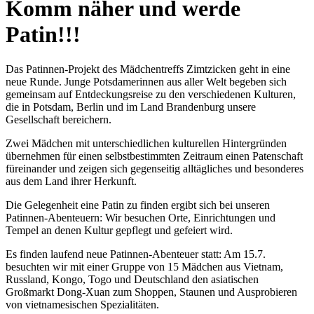
Komm näher und werde
Patin!!!
Das Patinnen-Projekt des Mädchentreffs Zimtzicken geht in eine
neue Runde. Junge Potsdamerinnen aus aller Welt begeben sich
gemeinsam auf Entdeckungsreise zu den verschiedenen Kulturen,
die in Potsdam, Berlin und im Land Brandenburg unsere
Gesellschaft bereichern.
Zwei Mädchen mit unterschiedlichen kulturellen Hintergründen
übernehmen für einen selbstbestimmten Zeitraum einen Patenschaft
füreinander und zeigen sich gegenseitig alltägliches und besonderes
aus dem Land ihrer Herkunft.
Die Gelegenheit eine Patin zu finden ergibt sich bei unseren
Patinnen-Abenteuern: Wir besuchen Orte, Einrichtungen und
Tempel an denen Kultur gepflegt und gefeiert wird.
Es finden laufend neue Patinnen-Abenteuer statt: Am 15.7.
besuchten wir mit einer Gruppe von 15 Mädchen aus Vietnam,
Russland, Kongo, Togo und Deutschland den asiatischen
Großmarkt Dong-Xuan zum Shoppen, Staunen und Ausprobieren
von vietnamesischen Spezialitäten.