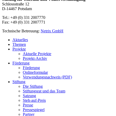
Schlossstraße 12
D-14467 Potsdam
Tel.: +49 (0) 331 2007770
Fax: +49 (0) 331 2007771
Technische Betreuung:
Netrix GmbH
Close
Aktuelles
Menu
Themen
Projekte
Aktuelle Projekte
Projekt-Archiv
Förderung
Förderung
Onlineformular
Verwendungsnachweis (PDF)
Stiftung
Die Stiftung
Stiftungsrat und das Team
Satzung
Steh-auf-Preis
Presse
Pressespiegel
Partner