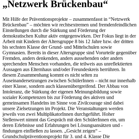
„Netzwerk Brückenbau“
Mit Hilfe der Präventionsprojekte – zusammenfasst in “Netzwerk
Brückenbau” – möchten wir rechtsextremen und fremdenfeindlichen
Einstellungen durch die Stärkung und Förderung der
demokratischen Kultur aktiv entgegenwirken. Der Fokus liegt in der
Arbeit mit Kindern der Altersgruppe 8 bis 12 Jahre bzw. der dritten
bis sechsten Klasse der Grund- und Mittelschulen sowie
Gymnasien. Bereits in dieser Altersgruppe sind Vorurteile gegenüber
Fremden, anders denkenden, anders aussehenden oder anders
sprechenden Menschen vorhanden, die teilweis aus unreflektierten
Aussagen aus Elternhaus und/oder Freundeskreis herrühren. In
diesem Zusammenhang kommt es nicht selten zu
Auseinandersetzungen zwischen SchülerInnen – nicht nur
innerhalb
einer Klasse, sondern auch klassenübergreifend. Der Abbau von
Intoleranz, die Stärkung der eigenen Meinungsbildung sowie
sozialer Kompetenzen bis zur Förderung des aktiven und
gemeinsamen Handelns im Sinne von Zivilcourage sind dabei
unsere Zielsetzungen im Projekt. Die Veranstaltungen werden
jeweils von zwei MultiplikatorInnen durchgeführt. Hoher
Stellenwert nimmt das Gespräch mit den SchülerInnen ein, um
deren Erlebnisse und Erfahrungen bei Lösungsansätzen und -
findungen einfließen zu lassen. „Gesicht zeigen“ –
Grundschulpräventionsprojekt für 3. und 4. Klasse Die