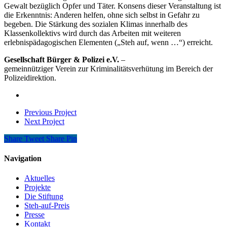
Gewalt bezüglich Opfer und Täter. Konsens dieser Veranstaltung ist
die Erkenntnis: Anderen helfen, ohne sich selbst in Gefahr zu
begeben. Die Stärkung des sozialen Klimas innerhalb des
Klassenkollektivs wird durch das Arbeiten mit weiteren
erlebnispädagogischen Elementen („Steh auf, wenn …“) erreicht.
Gesellschaft Bürger & Polizei e.V.
–
gemeinnütziger Verein zur Kriminalitätsverhütung im Bereich der
Polizeidirektion.
Previous Project
Next Project
Share
Tweet
Share
Pin
Navigation
Aktuelles
Projekte
Die Stiftung
Steh-auf-Preis
Presse
Kontakt