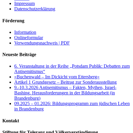
Impressum
Datenschutzerklärung
Förderung
Information
Onlineformular
Verwendungsnachweis | PDF
Neueste Beiträge
6. Veranstaltung in der Reihe „Potsdam Publik: Debatten zum
Antisemitismus“
»Buchenwald – Im Dickicht vom Ettersberg«
Artikel 1 Grundgesetz – Beitrag zur Sonderausstellung
9.-10.3.2026 Antisemitismus – Fakten, Mythen, Israel-
Bashing. Herausforderungen in der Bildungsarbeit (in
Brandenburg)
09.2025 – 01.2026: Bildungsprogramm zum jüdischen Leben
in Brandenburg
Kontakt
Stiftung für Toleranz und Völkerverständigung