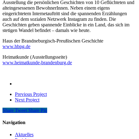
Ausstellung die persönlichen Geschichten von 10 Geflüchteten und
alteingesessenen BewohnerInnen. Neben einem eigens
eingerichtetem Internetauftritt sind die spannenden Erzählungen
auch auf dem sozialen Netzwerk Instagram zu finden. Die
Geschichten geben spannende Einblicke in ein Land, das sich im
stetigen Wandel befindet – damals wie heute.
Haus der Brandneburgisch-Preußischen Geschichte
www.hbpg.de
Heimatkunde (Ausstellungsseite)
www.heimatkunde-brandenburg.de
Previous Project
Next Project
Share
Tweet
Share
Pin
Navigation
Aktuelles