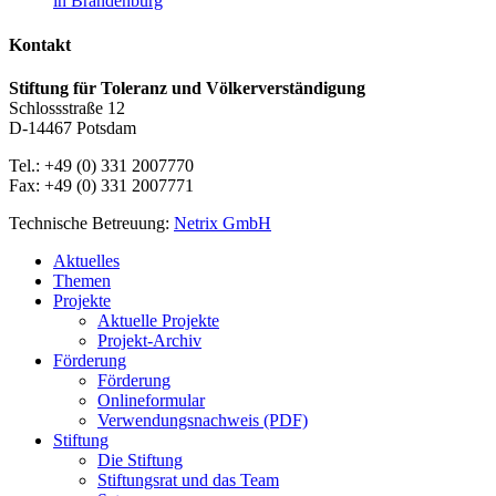
in Brandenburg
Kontakt
Stiftung für Toleranz und Völkerverständigung
Schlossstraße 12
D-14467 Potsdam
Tel.: +49 (0) 331 2007770
Fax: +49 (0) 331 2007771
Technische Betreuung:
Netrix GmbH
Close
Aktuelles
Menu
Themen
Projekte
Aktuelle Projekte
Projekt-Archiv
Förderung
Förderung
Onlineformular
Verwendungsnachweis (PDF)
Stiftung
Die Stiftung
Stiftungsrat und das Team