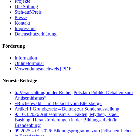
Projekte
Die Stiftung
Steh-auf-Preis
Presse
Kontakt
Impressum
Datenschutzerklärung
Förderung
Information
Onlineformular
Verwendungsnachweis | PDF
Neueste Beiträge
6. Veranstaltung in der Reihe „Potsdam Publik: Debatten zum
Antisemitismus“
»Buchenwald – Im Dickicht vom Ettersberg«
Artikel 1 Grundgesetz – Beitrag zur Sonderausstellung
9.-10.3.2026 Antisemitismus – Fakten, Mythen, Israel-
Bashing. Herausforderungen in der Bildungsarbeit (in
Brandenburg)
09.2025 – 01.2026: Bildungsprogramm zum jüdischen Leben