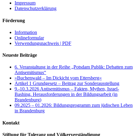
Impressum
Datenschutzerklärung
Förderung
Information
Onlineformular
Verwendungsnachweis | PDF
Neueste Beiträge
6. Veranstaltung in der Reihe „Potsdam Publik: Debatten zum
Antisemitismus“
»Buchenwald – Im Dickicht vom Ettersberg«
Artikel 1 Grundgesetz – Beitrag zur Sonderausstellung
9.-10.3.2026 Antisemitismus – Fakten, Mythen, Israel-
Bashing. Herausforderungen in der Bildungsarbeit (in
Brandenburg)
09.2025 – 01.2026: Bildungsprogramm zum jüdischen Leben
in Brandenburg
Kontakt
Stiftung für Toleranz und Völkerverständigung