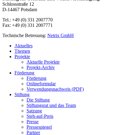
Schlossstraße 12
D-14467 Potsdam
Tel.: +49 (0) 331 2007770
Fax: +49 (0) 331 2007771
Technische Betreuung:
Netrix GmbH
Close
Aktuelles
Menu
Themen
Projekte
Aktuelle Projekte
Projekt-Archiv
Förderung
Förderung
Onlineformular
Verwendungsnachweis (PDF)
Stiftung
Die Stiftung
Stiftungsrat und das Team
Satzung
Steh-auf-Preis
Presse
Pressespiegel
Partner